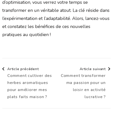
d’optimisation, vous verrez votre temps se
transformer en un véritable atout. La clé réside dans
l’expérimentation et l’adaptabilité. Alors, lancez-vous
et constatez les bénéfices de ces nouvelles
pratiques au quotidien !
Navigation
Article précédent
Article suivant
Comment cultiver des
Comment transformer
d'article
herbes aromatiques
ma passion pour un
pour améliorer mes
loisir en activité
plats faits maison ?
lucrative ?