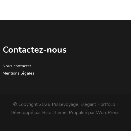
Contactez-nous
Nous contacter
Mentions légales
© Copyright 2026
Pulsevoyage
. Elegant Portfolio |
Développé par
Rara Theme
. Propulsé par
WordPress
.