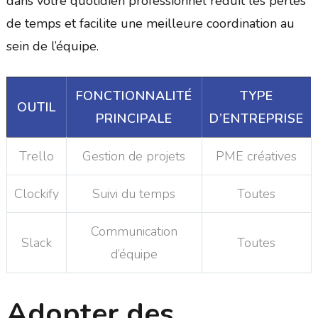
dans votre quotidien professionnel réduit les pertes
de temps et facilite une meilleure coordination au
sein de l’équipe.
FONCTIONNALITÉ
TYPE
OUTIL
PRINCIPALE
D’ENTREPRISE
Trello
Gestion de projets
PME créatives
Clockify
Suivi du temps
Toutes
Communication
Slack
Toutes
d’équipe
Adopter des