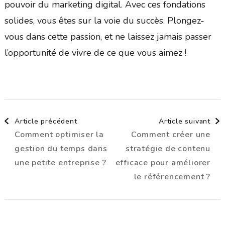
pouvoir du marketing digital. Avec ces fondations
solides, vous êtes sur la voie du succès. Plongez-
vous dans cette passion, et ne laissez jamais passer
l’opportunité de vivre de ce que vous aimez !
Navigation
Article précédent
Article suivant
Comment optimiser la
Comment créer une
d'article
gestion du temps dans
stratégie de contenu
une petite entreprise ?
efficace pour améliorer
le référencement ?