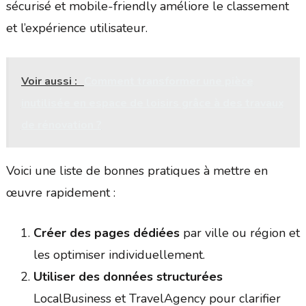
sécurisé et mobile-friendly améliore le classement
et l’expérience utilisateur.
Voir aussi :
Comment transformer une pièce
inutilisée en espace de loisirs grâce à des travaux
de rénovation ?
Voici une liste de bonnes pratiques à mettre en
œuvre rapidement :
Créer des pages dédiées
par ville ou région et
les optimiser individuellement.
Utiliser des données structurées
LocalBusiness et TravelAgency pour clarifier