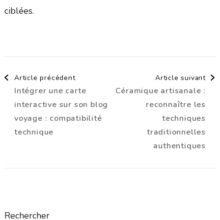
ciblées.
Navigation
Article précédent
Article suivant
Intégrer une carte
Céramique artisanale :
d'article
interactive sur son blog
reconnaître les
voyage : compatibilité
techniques
technique
traditionnelles
authentiques
Rechercher