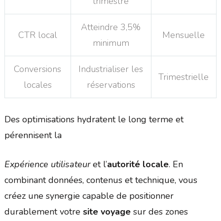
trimestre
Atteindre 3,5%
CTR local
Mensuelle
minimum
Conversions
Industrialiser les
Trimestrielle
locales
réservations
Des optimisations hydratent le long terme et
pérennisent la
Expérience utilisateur
et l’
autorité locale
. En
combinant données, contenus et technique, vous
créez une synergie capable de positionner
durablement votre
site voyage
sur des zones