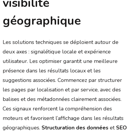
visibilité
géographique
Les solutions techniques se déploient autour de
deux axes : signalétique locale et expérience
utilisateur. Les optimiser garantit une meilleure
présence dans les résultats locaux et les
suggestions associées. Commencez par structurer
les pages par localisation et par service, avec des
balises et des métadonnées clairement associées.
Ces signaux renforcent la compréhension des
moteurs et favorisent l’affichage dans les résultats
géographiques.
Structuration des données
et
SEO