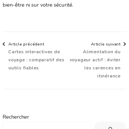
bien-être ni sur votre sécurité.
Navigation
Article précédent
Article suivant
Cartes interactives de
Alimentation du
d'article
voyage : comparatif des
voyageur actif : éviter
outils fiables
les carences en
itinérance
Rechercher