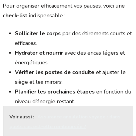
Pour organiser efficacement vos pauses, voici une
check-list
indispensable :
Solliciter le corps
par des étirements courts et
efficaces.
Hydrater et nourrir
avec des encas légers et
énergétiques.
Vérifier les postes de conduite
et ajuster le
siège et les miroirs.
Planifier les prochaines étapes
en fonction du
niveau d’énergie restant.
Voir aussi :
Assurance annulation voyage : dans
quels cas est-elle remboursée ?