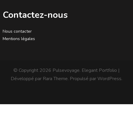
Contactez-nous
Nous contacter
Mentions légales
© Copyright 2026
Pulsevoyage
. Elegant Portfolio |
Développé par
Rara Theme
. Propulsé par
WordPress
.