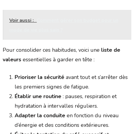
Voir aussi :
Comment gérer son budget pour un
mode de vie plus sain ?
Pour consolider ces habitudes, voici une
liste de
valeurs
essentielles à garder en tête :
Prioriser la sécurité
avant tout et s’arrêter dès
les premiers signes de fatigue.
Établir une routine
: pauses, respiration et
hydratation à intervalles réguliers.
Adapter la conduite
en fonction du niveau
d’énergie et des conditions extérieures.