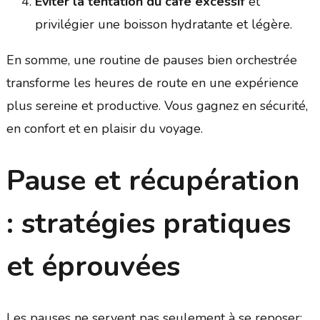
Éviter la tentation du café excessif
et
privilégier une boisson hydratante et légère.
En somme, une routine de pauses bien orchestrée
transforme les heures de route en une expérience
plus sereine et productive. Vous gagnez en sécurité,
en confort et en plaisir du voyage.
Pause et récupération
: stratégies pratiques
et éprouvées
Les pauses ne servent pas seulement à se reposer;