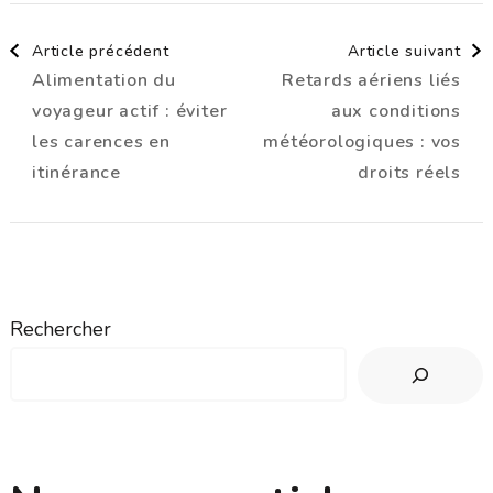
Navigation
Article précédent
Article suivant
Alimentation du
Retards aériens liés
d'article
voyageur actif : éviter
aux conditions
les carences en
météorologiques : vos
itinérance
droits réels
Rechercher