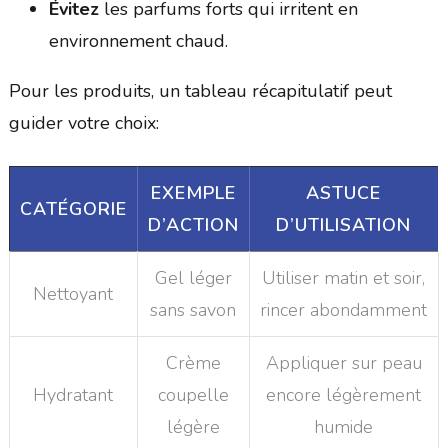
Évitez
les parfums forts qui irritent en
environnement chaud.
Pour les produits, un tableau récapitulatif peut
guider votre choix:
EXEMPLE
ASTUCE
CATÉGORIE
D’ACTION
D’UTILISATION
Gel léger
Utiliser matin et soir,
Nettoyant
sans savon
rincer abondamment
Crème
Appliquer sur peau
Hydratant
coupelle
encore légèrement
légère
humide