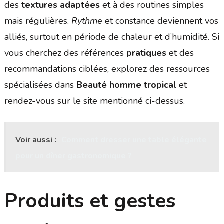
des
textures adaptées
et à des routines simples
mais régulières.
Rythme
et constance deviennent vos
alliés, surtout en période de chaleur et d’humidité. Si
vous cherchez des références
pratiques
et des
recommandations ciblées, explorez des ressources
spécialisées dans
Beauté homme tropical
et
rendez-vous sur le site mentionné ci-dessus.
Voir aussi :
Comment dresser une table élégante
pour un dîner gastronomique ?
Produits et gestes