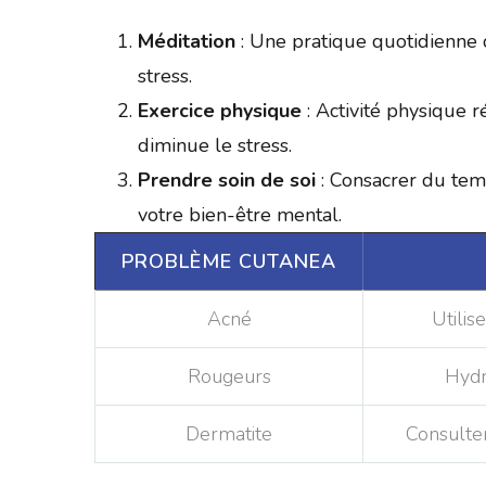
Méditation
: Une pratique quotidienne 
stress.
Exercice physique
: Activité physique r
diminue le stress.
Prendre soin de soi
: Consacrer du tem
votre bien-être mental.
PROBLÈME CUTANEA
Acné
Utilis
Rougeurs
Hydr
Dermatite
Consulter