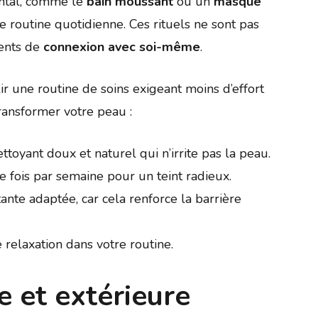
ental, comme le
bain moussant
ou un
masque
e routine quotidienne. Ces rituels ne sont pas
ments de
connexion avec soi-même
.
ir une routine de soins exigeant moins d’effort
ransformer votre peau :
ettoyant doux et naturel qui n’irrite pas la peau.
 fois par semaine pour un teint radieux.
nte adaptée, car cela renforce la barrière
relaxation dans votre routine.
e et extérieure