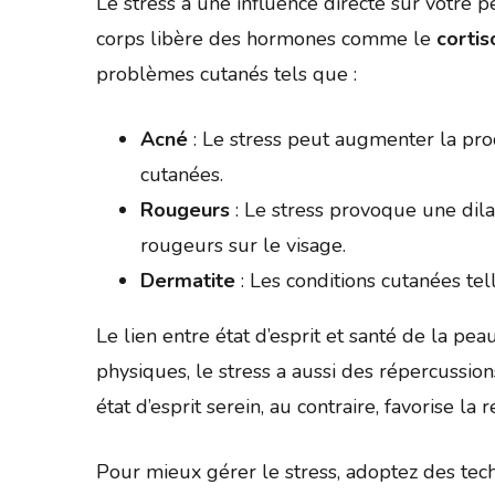
Le stress a une influence directe sur votre 
corps libère des hormones comme le
cortis
problèmes cutanés tels que :
Acné
: Le stress peut augmenter la pr
cutanées.
Rougeurs
: Le stress provoque une dila
rougeurs sur le visage.
Dermatite
: Les conditions cutanées te
Le lien entre état d’esprit et santé de la pea
physiques, le stress a aussi des répercussio
état d’esprit serein, au contraire, favorise la
Pour mieux gérer le stress, adoptez des tech