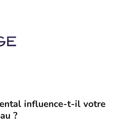
tal influence-t-il votre
eau ?