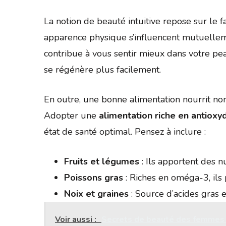
La notion de beauté intuitive repose sur le f
apparence physique s’influencent mutuellem
contribue à vous sentir mieux dans votre pea
se régénère plus facilement.
En outre, une bonne alimentation nourrit no
Adopter une
alimentation riche en antioxy
état de santé optimal. Pensez à inclure :
Fruits et légumes
: Ils apportent des n
Poissons gras
: Riches en oméga-3, ils 
Noix et graines
: Source d’acides gras e
Voir aussi :
Secrets de beauté des femmes