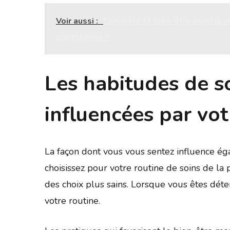
Voir aussi :
Comment le bien-être mental inf
quotidienne ?
Les habitudes de s
influencées par vot
La façon dont vous vous sentez influence é
choisissez pour votre routine de soins de la 
des choix plus sains. Lorsque vous êtes déten
votre routine.