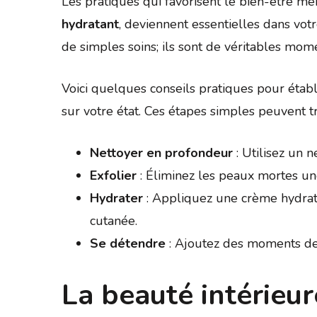
Les pratiques qui favorisent le bien-être m
hydratant
, deviennent essentielles dans votr
de simples soins; ils sont de véritables mo
Voici quelques conseils pratiques pour établ
sur votre état. Ces étapes simples peuvent t
Nettoyer en profondeur
: Utilisez un n
Exfolier
: Éliminez les peaux mortes une
Hydrater
: Appliquez une crème hydrata
cutanée.
Se détendre
: Ajoutez des moments de 
La beauté intérieur