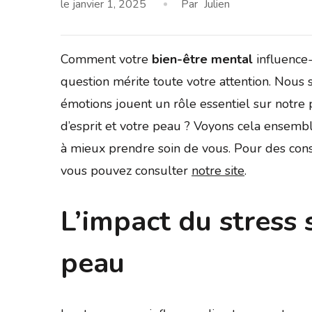
le
janvier 1, 2025
Par
Julien
Comment votre
bien-être mental
influence-
question mérite toute votre attention. Nous s
émotions jouent un rôle essentiel sur notre 
d’esprit et votre peau ? Voyons cela ensemb
à mieux prendre soin de vous. Pour des cons
vous pouvez consulter
notre site
.
L’impact du stress 
peau