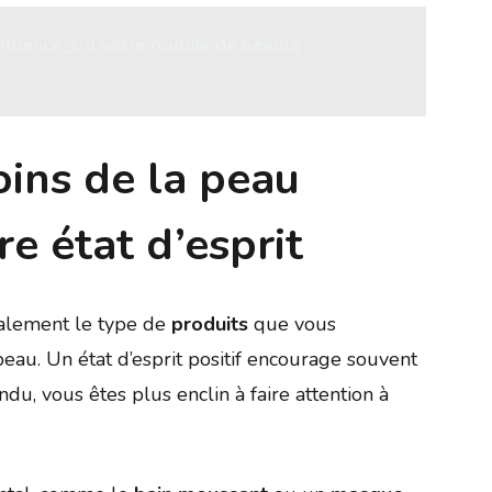
luence-t-il votre routine de beauté
oins de la peau
re état d’esprit
galement le type de
produits
que vous
peau. Un état d’esprit positif encourage souvent
du, vous êtes plus enclin à faire attention à