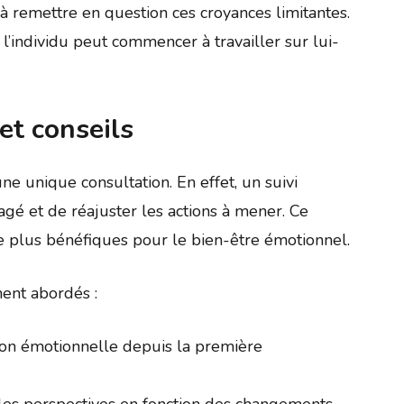
 remettre en question ces croyances limitantes.
’individu peut commencer à travailler sur lui-
 et conseils
ne unique consultation. En effet, un suivi
agé et de réajuster les actions à mener. Ce
re plus bénéfiques pour le bien-être émotionnel.
ment abordés :
tion émotionnelle depuis la première
lles perspectives en fonction des changements