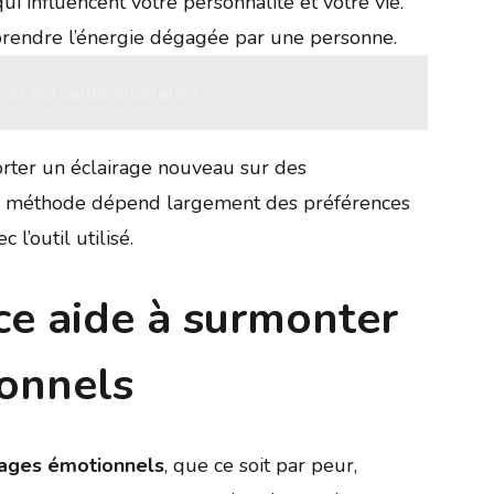
ui influencent votre personnalité et votre vie.
rendre l’énergie dégagée par une personne.
rer ma santé mentale ?
rter un éclairage nouveau sur des
la méthode dépend largement des préférences
 l’outil utilisé.
e aide à surmonter
ionnels
ages émotionnels
, que ce soit par peur,