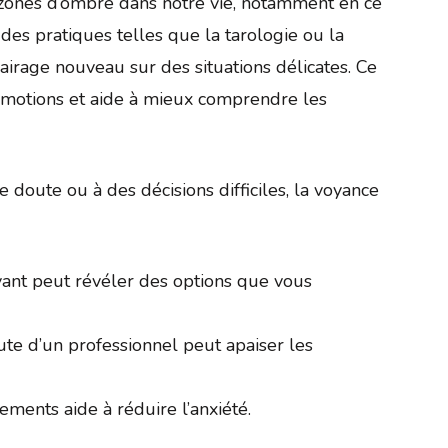
s zones d’ombre dans notre vie, notamment en ce
des pratiques telles que la tarologie ou la
airage nouveau sur des situations délicates. Ce
s émotions et aide à mieux comprendre les
e doute ou à des décisions difficiles, la voyance
ant peut révéler des options que vous
ute d’un professionnel peut apaiser les
ements aide à réduire l’anxiété.