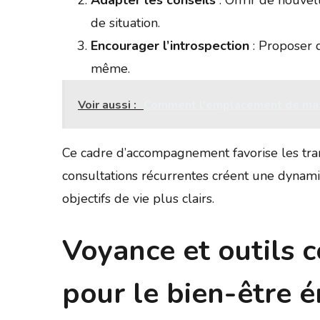
de situation.
Encourager l’introspection
: Proposer d
même.
Voir aussi :
Comment l'emplacement de ma ma
Ce cadre d’accompagnement favorise les tran
consultations récurrentes créent une dynami
objectifs de vie plus clairs.
Voyance et outils 
pour le bien-être 