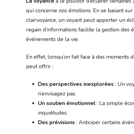
La voyance
a le pouvoir d’éclairer certaine
qui concerne nos émotions. En se basant sur 
clairvoyance, un voyant peut apporter un écl
regain d’informations facilite la gestion de
événements de la vie.
En effet, lorsqu’on fait face à des moments d
peut offrir :
Des perspectives inexplorées
: Un voy
n’envisagez pas.
Un soutien émotionnel
: La simple éco
inquiétudes.
Des prévisions
: Anticiper certains évén