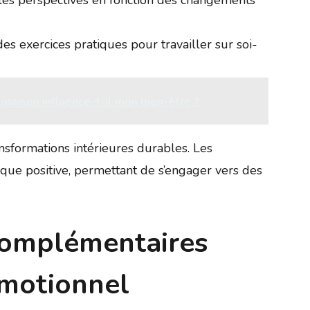
es exercices pratiques pour travailler sur soi-
ison influence-t-il mon bien-être ?
sformations intérieures durables. Les
que positive, permettant de s’engager vers des
complémentaires
émotionnel