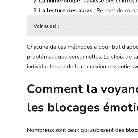
La numérologie
: Analyse des chiffres q
La lecture des auras
: Permet de comp
Voir aussi :
Comment le yoga peut-il amélio
Chacune de ces méthodes a pour but d’appo
problématiques personnelles. Le choix de 
individuelles et de la connexion ressentie avec
Comment la voyanc
les blocages émot
Nombreux sont ceux qui subissent des
bloc