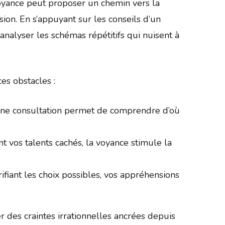
 voyance peut proposer un chemin vers la
ion. En s’appuyant sur les conseils d’un
d’analyser les schémas répétitifs qui nuisent à
es obstacles :
ne consultation permet de comprendre d’où
nt vos talents cachés, la voyance stimule la
rifiant les choix possibles, vos appréhensions
r des craintes irrationnelles ancrées depuis