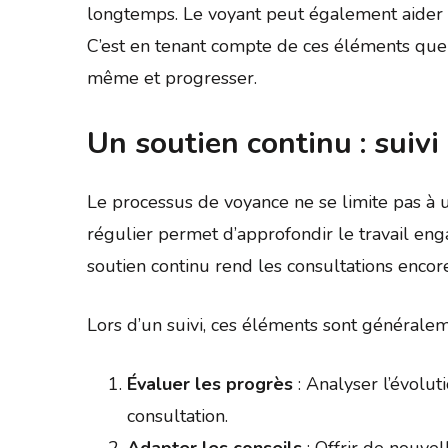
longtemps. Le voyant peut également aider à
C’est en tenant compte de ces éléments que l
même et progresser.
Un soutien continu : suivi
Le processus de voyance ne se limite pas à u
régulier permet d’approfondir le travail eng
soutien continu rend les consultations enco
Lors d’un suivi, ces éléments sont générale
Évaluer les progrès
: Analyser l’évolu
consultation.
Adapter les conseils
: Offrir de nouve