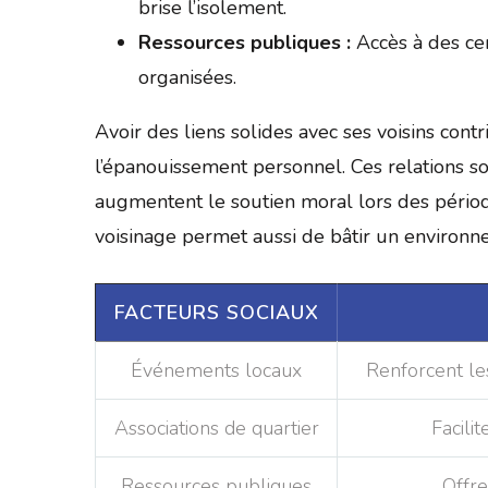
brise l’isolement.
Ressources publiques :
Accès à des cen
organisées.
Avoir des liens solides avec ses voisins cont
l’épanouissement personnel. Ces relations so
augmentent le soutien moral lors des périod
voisinage permet aussi de bâtir un environn
FACTEURS SOCIAUX
Événements locaux
Renforcent le
Associations de quartier
Facili
Ressources publiques
Offre