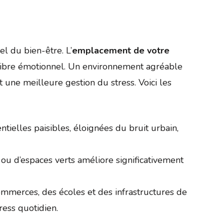
l du bien-être. L’
emplacement de votre
ilibre émotionnel. Un environnement agréable
ne meilleure gestion du stress. Voici les
tielles paisibles, éloignées du bruit urbain,
ou d’espaces verts améliore significativement
mmerces, des écoles et des infrastructures de
ress quotidien.