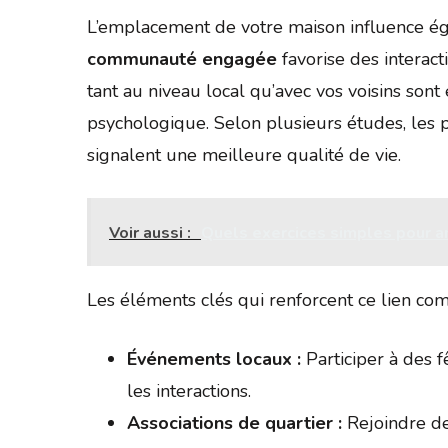
L’emplacement de votre maison influence ég
communauté engagée
favorise des interact
tant au niveau local qu’avec vos voisins sont
psychologique. Selon plusieurs études, les p
signalent une meilleure qualité de vie.
Voir aussi :
Quels exercices simples pour am
Les éléments clés qui renforcent ce lien co
Événements locaux :
Participer à des 
les interactions.
Associations de quartier :
Rejoindre de