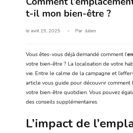
Comment l’emplacement 
t-il mon bien-être ?
le
avril 19, 2025
Par
Julien
Vous êtes-vous déjà demandé comment l’
em
votre bien-être ? La localisation de votre ha
vie. Entre le calme de la campagne et l’effe
article vous guide pour découvrir comment l
votre bien-être quotidien. Vous pouvez éga
des conseils supplémentaires.
L’impact de l’empl