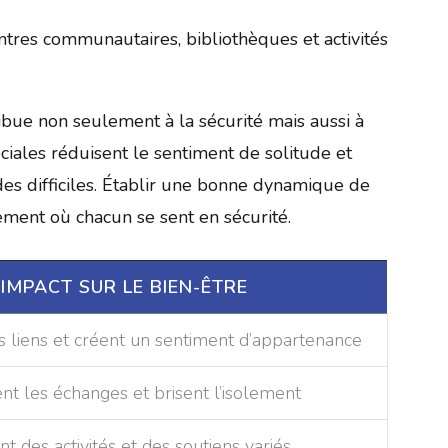
tres communautaires, bibliothèques et activités
ribue non seulement à la sécurité mais aussi à
ciales réduisent le sentiment de solitude et
es difficiles. Établir une bonne dynamique de
ement où chacun se sent en sécurité.
IMPACT SUR LE BIEN-ÊTRE
s liens et créent un sentiment d’appartenance
tent les échanges et brisent l’isolement
nt des activités et des soutiens variés