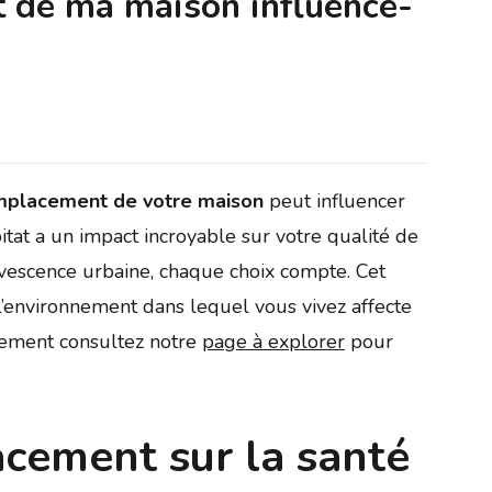
de ma maison influence-
placement de votre maison
peut influencer
bitat a un impact incroyable sur votre qualité de
rvescence urbaine, chaque choix compte. Cet
’environnement dans lequel vous vivez affecte
lement consultez notre
page à explorer
pour
acement sur la santé