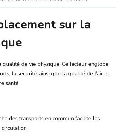
placement sur la
ique
qualité de vie physique. Ce facteur englobe
s, la sécurité, ainsi que la qualité de l’air et
re santé.
che des transports en commun facilite les
 circulation.