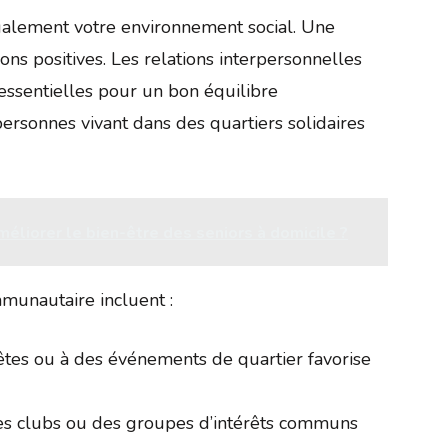
alement votre environnement social. Une
ions positives. Les relations interpersonnelles
 essentielles pour un bon équilibre
ersonnes vivant dans des quartiers solidaires
éliorer le bien-être des seniors à domicile ?
mmunautaire incluent :
fêtes ou à des événements de quartier favorise
s clubs ou des groupes d’intérêts communs