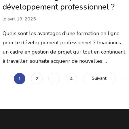
développement professionnel ?
le
avril 19, 2025
Quels sont les avantages d’une formation en ligne
pour le développement professionnel ? Imaginons
un cadre en gestion de projet qui, tout en continuant
à travailler, souhaite acquérir de nouvelles …
Pagination
Suivant
Page
Page
Page
1
2
…
4
des
publications