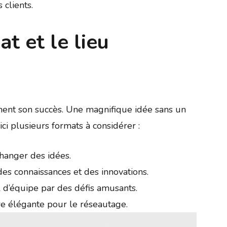
clients.
t et le lieu
ment son succès. Une magnifique idée sans un
ci plusieurs formats à considérer :
changer des idées.
des connaissances et des innovations.
l d’équipe par des défis amusants.
e élégante pour le réseautage.