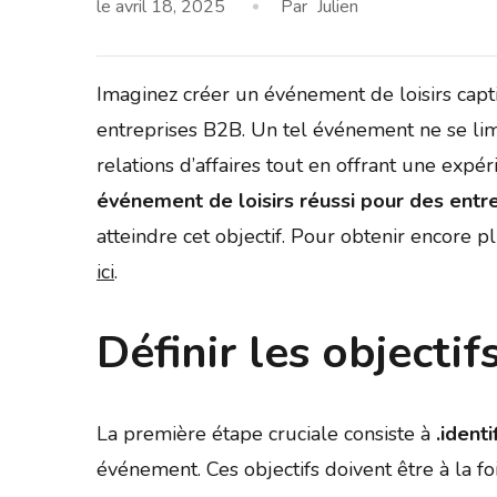
le
avril 18, 2025
Par
Julien
Imaginez créer un événement de loisirs capt
entreprises B2B. Un tel événement ne se limit
relations d’affaires tout en offrant une exp
événement de loisirs réussi pour des entr
atteindre cet objectif. Pour obtenir encore p
ici
.
Définir les objecti
La première étape cruciale consiste à
.ident
événement. Ces objectifs doivent être à la f