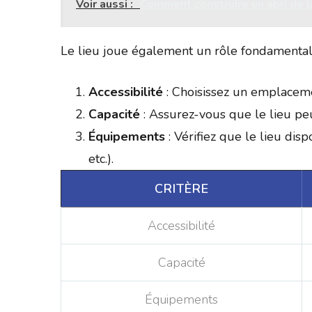
Voir aussi :
Comment construire un abri de ja
Le lieu joue également un rôle fondamental. 
Accessibilité
: Choisissez un emplacemen
Capacité
: Assurez-vous que le lieu peu
Équipements
: Vérifiez que le lieu dis
etc.).
CRITÈRE
Accessibilité
Capacité
Équipements