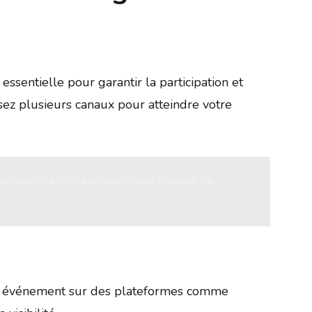
 essentielle pour garantir la participation et
sez plusieurs canaux pour atteindre votre
loisirs extérieur après des travaux de
n événement sur des plateformes comme