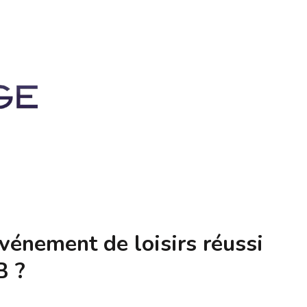
énement de loisirs réussi
B ?