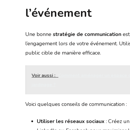
l’événement
Une bonne
stratégie de communication
est
l’engagement lors de votre événement. Utili
public cible de manière efficace.
Voir aussi :
Comment aménager un espace de 
jardinage ?
Voici quelques conseils de communication :
Utiliser les réseaux sociaux
: Créez u