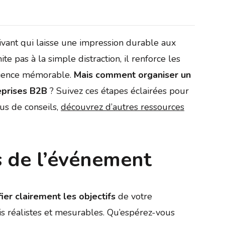
ivant qui laisse une impression durable aux
e pas à la simple distraction, il renforce les
érience mémorable.
Mais comment organiser un
eprises B2B
? Suivez ces étapes éclairées pour
lus de conseils,
découvrez d’autres ressources
fs de l’événement
ifier clairement les objectifs
de votre
ois réalistes et mesurables. Qu’espérez-vous