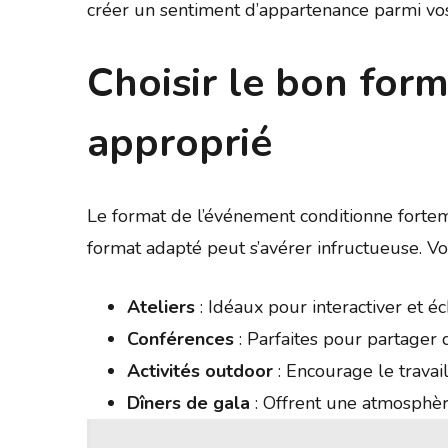
créer un sentiment d’appartenance parmi vos 
Choisir le bon forma
approprié
Le format de l’événement conditionne forte
format adapté peut s’avérer infructueuse. Voi
Ateliers
: Idéaux pour interactiver et é
Conférences
: Parfaites pour partager 
Activités outdoor
: Encourage le travai
Dîners de gala
: Offrent une atmosphèr