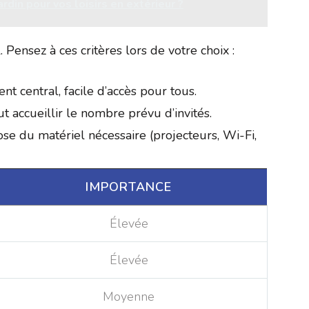
rdin pour vos loisirs en extérieur ?
Pensez à ces critères lors de votre choix :
t central, facile d’accès pour tous.
t accueillir le nombre prévu d’invités.
pose du matériel nécessaire (projecteurs, Wi-Fi,
IMPORTANCE
Élevée
Élevée
Moyenne