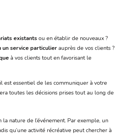
iats existants
ou en établir de nouveaux ?
un service particulier
auprès de vos clients ?
ique
à vos clients tout en favorisant le
, il est essentiel de les communiquer à votre
tera toutes les décisions prises tout au long de
n la nature de l’événement. Par exemple, un
dis qu’une activité récréative peut chercher à