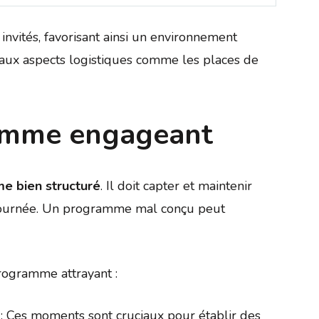
invités, favorisant ainsi un environnement
aux aspects logistiques comme les places de
ramme engageant
e bien structuré
. Il doit capter et maintenir
la journée. Un programme mal conçu peut
rogramme attrayant :
: Ces moments sont cruciaux pour établir des