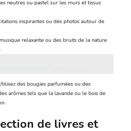
es neutres ou pastel sur les murs et tissus
citations inspirantes ou des photos autour de
musique relaxante ou des bruits de la nature
.
ions météorologiques : vos droits réels
 Utilisez des bougies parfumées ou des
 des arômes tels que la lavande ou le bois de
on.
ection de livres et