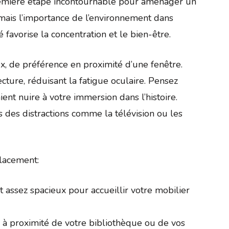
remière étape incontournable pour aménager un
amais l’importance de l’environnement dans
 favorise la concentration et le bien-être.
x, de préférence en proximité d’une fenêtre.
cture, réduisant la fatigue oculaire. Pensez
ient nuire à votre immersion dans l’histoire.
 des distractions comme la télévision ou les
placement:
 assez spacieux pour accueillir votre mobilier
e à proximité de votre bibliothèque ou de vos