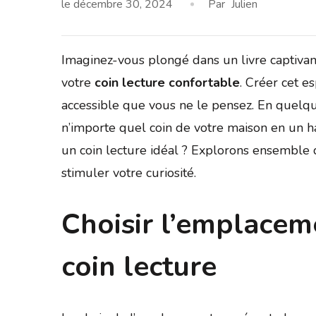
le
décembre 30, 2024
Par
Julien
Imaginez-vous plongé dans un livre captiva
votre
coin lecture confortable
. Créer cet e
accessible que vous ne le pensez. En quelqu
n’importe quel coin de votre maison en un ha
un coin lecture idéal ? Explorons ensemble
stimuler votre curiosité.
Choisir l’emplacem
coin lecture