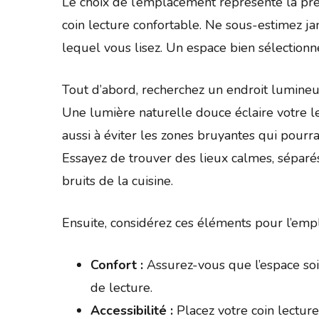
Le choix de l’emplacement représente la p
coin lecture confortable. Ne sous-estimez j
lequel vous lisez. Un espace bien sélectionné
Tout d’abord, recherchez un endroit lumineu
Une lumière naturelle douce éclaire votre le
aussi à éviter les zones bruyantes qui pourra
Essayez de trouver des lieux calmes, séparés
bruits de la cuisine.
Ensuite, considérez ces éléments pour l’em
Confort :
Assurez-vous que l’espace soit
de lecture.
Accessibilité :
Placez votre coin lectur