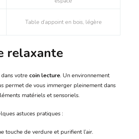
espace
Table d’appoint en bois, légère
e relaxante
l dans votre
coin lecture
. Un environnement
 vous permet de vous immerger pleinement dans
éléments matériels et sensoriels.
lques astuces pratiques :
 touche de verdure et purifient l’air.