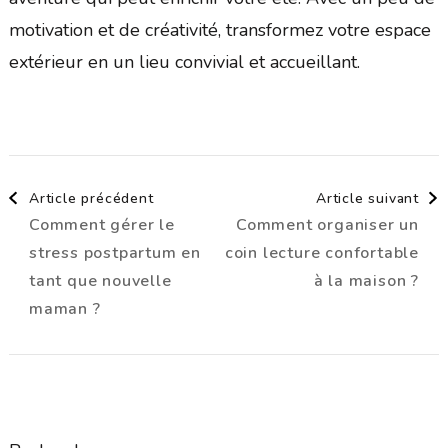
motivation et de créativité, transformez votre espace
extérieur en un lieu convivial et accueillant.
Navigation
Article précédent
Article suivant
Comment gérer le
Comment organiser un
d'article
stress postpartum en
coin lecture confortable
tant que nouvelle
à la maison ?
maman ?