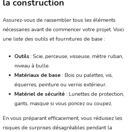
la construction
Assurez-vous de rassembler tous les éléments
nécessaires avant de commencer votre projet. Voici
une liste des outils et fournitures de base :
Outils
: Scie, perceuse, visseuse, mètre ruban,
niveau à bulle.
Matériaux de base
: Bois ou palettes, vis,
équerres, peinture ou vernis extérieur.
Matériel de sécurité
: Lunettes de protection,
gants, masque si vous poncez ou coupez.
En vous préparant efficacement, vous réduisez les
risques de surprises désagréables pendant la