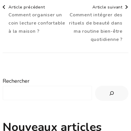
Navigation
Article précédent
Article suivant
Comment organiser un
Comment intégrer des
d'article
coin lecture confortable
rituels de beauté dans
à la maison ?
ma routine bien-être
quotidienne ?
Rechercher
Nouveaux articles