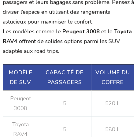
passagers et leurs bagages sans problème. Pensez à
diviser l’espace en utilisant des rangements
astucieux pour maximiser le confort.
Les modèles comme le
Peugeot 3008
et le
Toyota
RAV4
offrent de solides options parmi les SUV
adaptés aux road trips.
MODÈLE
CAPACITÉ DE
VOLUME DU
DE SUV
PASSAGERS
COFFRE
Peugeot
5
520 L
3008
Toyota
5
580 L
RAV4