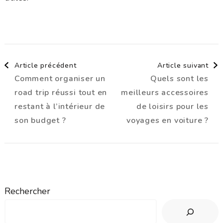
Navigation
Article précédent
Article suivant
Comment organiser un
Quels sont les
d'article
road trip réussi tout en
meilleurs accessoires
restant à l’intérieur de
de loisirs pour les
son budget ?
voyages en voiture ?
Rechercher