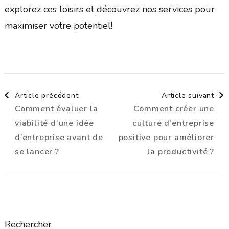
explorez ces loisirs et
découvrez nos services
pour
maximiser votre potentiel!
Navigation
Article précédent
Article suivant
Comment évaluer la
Comment créer une
d'article
viabilité d’une idée
culture d’entreprise
d’entreprise avant de
positive pour améliorer
se lancer ?
la productivité ?
Rechercher