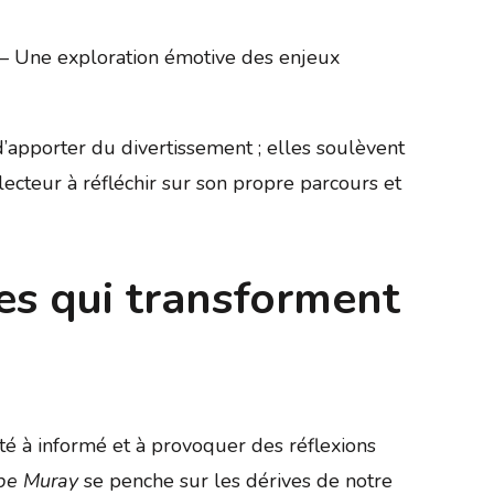
– Une exploration émotive des enjeux
d’apporter du divertissement ; elles soulèvent
lecteur à réfléchir sur son propre parcours et
ies qui transforment
cité à informé et à provoquer des réflexions
ppe Muray
se penche sur les dérives de notre