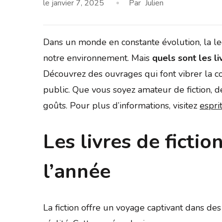
le
janvier 7, 2025
Par
Julien
Dans un monde en constante évolution, la l
notre environnement. Mais
quels sont les li
Découvrez des ouvrages qui font vibrer la c
public. Que vous soyez amateur de fiction, de 
goûts. Pour plus d’informations, visitez
espri
Les livres de ficti
l’année
La fiction offre un voyage captivant dans de