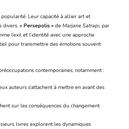
opularité. Leur capacité à allier art et
s divers.
« Persepolis »
de
Marjane Satrapi
, par
 l’exil et l’identité avec une approche
tiel pour transmettre des émotions souvent
es préoccupations contemporaines, notamment :
ux auteurs s’attachent à mettre en avant des
nchent sur les conséquences du changement
usieurs livres explorent les dynamiques