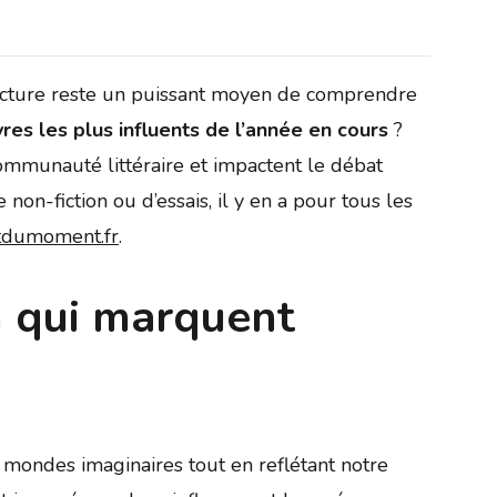
ecture reste un puissant moyen de comprendre
vres les plus influents de l’année en cours
?
ommunauté littéraire et impactent le débat
non-fiction ou d’essais, il y en a pour tous les
tdumoment.fr
.
on qui marquent
s mondes imaginaires tout en reflétant notre