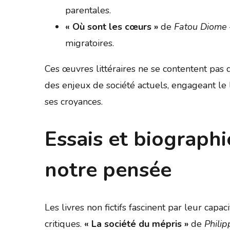
parentales.
« Où sont les cœurs »
de
Fatou Diome
migratoires.
Ces œuvres littéraires ne se contentent pas 
des enjeux de société actuels, engageant le 
ses croyances.
Essais et biograph
notre pensée
Les livres non fictifs fascinent par leur capa
critiques.
« La société du mépris »
de
Phili