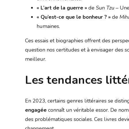
« L’art de la guerre »
de
Sun Tzu
– Une 
« Qu’est-ce que le bonheur ? »
de
Mih
humaines.
Ces essais et biographies offrent des perspec
question nos certitudes et à envisager des s
meilleur.
Les tendances litté
En 2023, certains genres littéraires se distin
engagée
connaît un véritable essor. De nom
des problématiques sociales. Ces livres devi
changement.