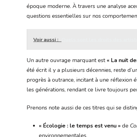
époque moderne. À travers une analyse acerb
questions essentielles sur nos comportemen
Voir aussi :
Quels sont les droits des artist
Un autre ouvrage marquant est
« La nuit d
été écrit il y a plusieurs décennies, reste d’
progrès à outrance, incitant à une réflexion 
les générations, rendant ce livre toujours per
Prenons note aussi de ces titres qui se disti
« Écologie : le temps est venu »
de
Co
environnementales.