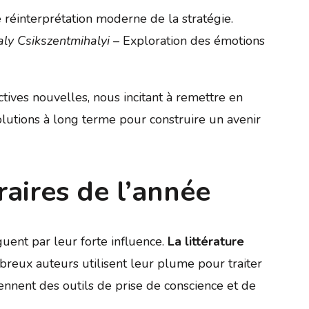
réinterprétation moderne de la stratégie.
aly Csikszentmihalyi
– Exploration des émotions
tives nouvelles, nous incitant à remettre en
olutions à long terme pour construire un avenir
raires de l’année
guent par leur forte influence.
La littérature
breux auteurs utilisent leur plume pour traiter
ennent des outils de prise de conscience et de