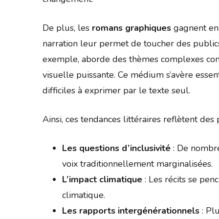
De plus, les
romans graphiques
gagnent en p
narration leur permet de toucher des public
exemple, aborde des thèmes complexes comme
visuelle puissante. Ce médium s’avère essen
difficiles à exprimer par le texte seul.
Ainsi, ces tendances littéraires reflètent d
Les questions d’inclusivité
: De nombre
voix traditionnellement marginalisées.
L’impact climatique
: Les récits se pe
climatique.
Les rapports intergénérationnels
: Pl