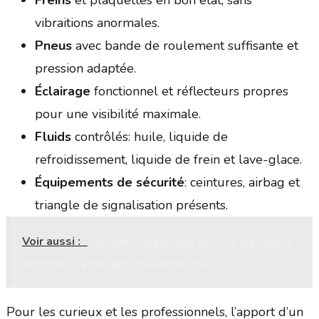
vibraitions anormales.
Pneus
avec bande de roulement suffisante et
pression adaptée.
Éclairage
fonctionnel et réflecteurs propres
pour une visibilité maximale.
Fluids
contrôlés: huile, liquide de
refroidissement, liquide de frein et lave-glace.
Équipements de sécurité
: ceintures, airbag et
triangle de signalisation présents.
Voir aussi :
Comment créer une activité de loisirs
profitable à travers une entreprise ?
Pour les curieux et les professionnels, l’apport d’un