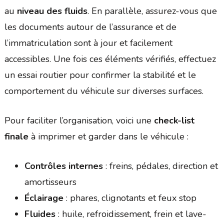
au
niveau des fluids
. En parallèle, assurez-vous que
les documents autour de l’assurance et de
l’immatriculation sont à jour et facilement
accessibles. Une fois ces éléments vérifiés, effectuez
un essai routier pour confirmer la stabilité et le
comportement du véhicule sur diverses surfaces.
Pour faciliter l’organisation, voici une
check-list
finale
à imprimer et garder dans le véhicule :
Contrôles internes
: freins, pédales, direction et
amortisseurs
Éclairage
: phares, clignotants et feux stop
Fluides
: huile, refroidissement, frein et lave-