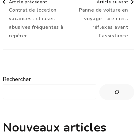
Article précédent
Article suivant
Contrat de location
Panne de voiture en
d'article
vacances : clauses
voyage : premiers
abusives fréquentes à
réflexes avant
repérer
l’assistance
Rechercher
Nouveaux articles