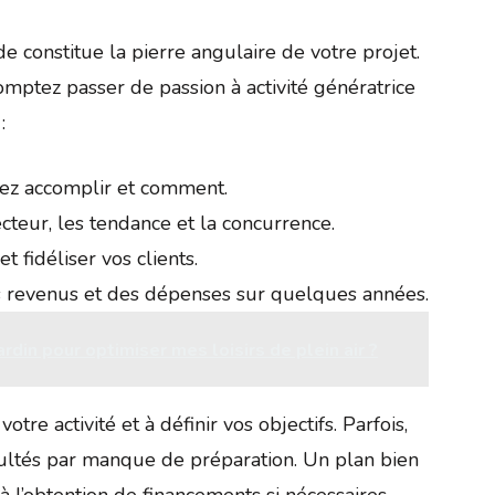
de constitue la pierre angulaire de votre projet.
ptez passer de passion à activité génératrice
:
tez accomplir et comment.
teur, les tendance et la concurrence.
t fidéliser vos clients.
s revenus et des dépenses sur quelques années.
rdin pour optimiser mes loisirs de plein air ?
otre activité et à définir vos objectifs. Parfois,
icultés par manque de préparation. Un plan bien