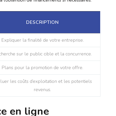
 à l’obtention de financements si nécessaires.
DESCRIPTION
Expliquer la finalité de votre entreprise.
herche sur le public cible et la concurrence.
Plans pour la promotion de votre offre.
luer les coûts d’exploitation et les potentiels
revenus.
e en ligne