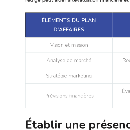
rédigé peut aider à l’évaluation financière et
ÉLÉMENTS DU PLAN
D’AFFAIRES
Vision et mission
Analyse de marché
Rec
Stratégie marketing
Éva
Prévisions financières
Établir une présenc