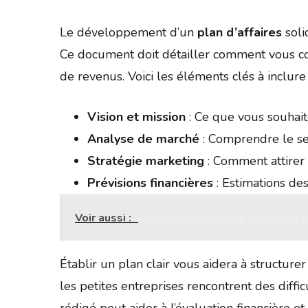
Le développement d’un
plan d’affaires
soli
Ce document doit détailler comment vous com
de revenus. Voici les éléments clés à inclure 
Vision et mission
: Ce que vous souhai
Analyse de marché
: Comprendre le sec
Stratégie marketing
: Comment attirer e
Prévisions financières
: Estimations de
Voir aussi :
Comment construire un abri de ja
Établir un plan clair vous aidera à structurer v
les petites entreprises rencontrent des diff