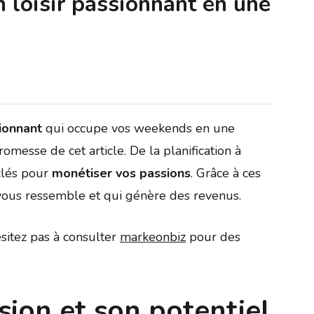
loisir passionnant en une
sionnant
qui occupe vos weekends en une
romesse de cet article. De la planification à
 clés pour
monétiser vos passions
. Grâce à ces
i vous ressemble et qui génère des revenus.
sitez pas à consulter
markeonbiz
pour des
ssion et son potentiel