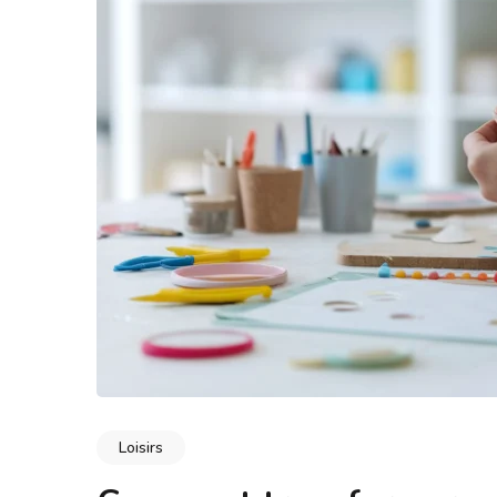
Loisirs