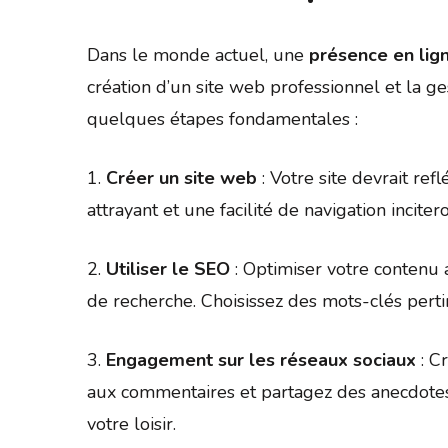
Dans le monde actuel, une
présence en lig
création d’un site web professionnel et la ge
quelques étapes fondamentales :
1.
Créer un site web
: Votre site devrait refl
attrayant et une facilité de navigation incitero
2.
Utiliser le SEO
: Optimiser votre contenu a
de recherche. Choisissez des mots-clés pertin
3.
Engagement sur les réseaux sociaux
: C
aux commentaires et partagez des anecdote
votre loisir.