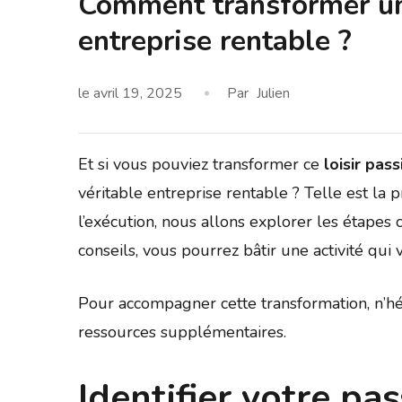
Comment transformer un 
entreprise rentable ?
le
avril 19, 2025
Par
Julien
Et si vous pouviez transformer ce
loisir pas
véritable entreprise rentable ? Telle est la p
l’exécution, nous allons explorer les étapes
conseils, vous pourrez bâtir une activité qu
Pour accompagner cette transformation, n’hé
ressources supplémentaires.
Identifier votre pa