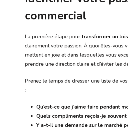
commercial
La première étape pour
transformer un lois
clairement votre passion. À quoi êtes-vous 
mettent en joie et dans lesquelles vous exc
prendre une direction claire et d’éviter les dé
Prenez le temps de dresser une liste de vos 
:
Qu’est-ce que j’aime faire pendant m
Quels compliments reçois-je souven
Y a-t-il une demande sur le marché po