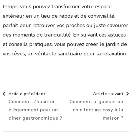
temps, vous pouvez transformer votre espace
extérieur en un lieu de repos et de convivialité,
parfait pour retrouver vos proches ou juste savourer
des moments de tranquillité. En suivant ces astuces
et conseils pratiques, vous pouvez créer le jardin de
vos rêves, un véritable sanctuaire pour la relaxation.
Navigation
Article précédent
Article suivant
Comment s’habiller
Comment organiser un
d'article
élégamment pour un
coin lecture cosy à la
dîner gastronomique ?
maison ?