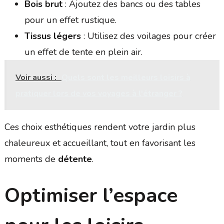
Bois brut
: Ajoutez des bancs ou des tables
pour un effet rustique.
Tissus légers
: Utilisez des voilages pour créer
un effet de tente en plein air.
Voir aussi :
Quels sont les meilleurs loisirs à
pratiquer lors de vos voyages à l'étranger ?
Ces choix esthétiques rendent votre jardin plus
chaleureux et accueillant, tout en favorisant les
moments de
détente
.
Optimiser l’espace