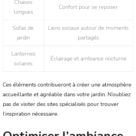
Chaises
Confort pour se reposer
longues
Sofas de
Liens sociaux autour de moments
jardin
partagés
Lanternes
Éclairage et ambiance nocturne
solaires
Ces éléments contribueront à créer une atmosphère
accueillante et agréable dans votre jardin. N’oubliez
pas de visiter des sites spécialisés pour trouver
l’inspiration nécessaire.
Optimiser l’ambiance