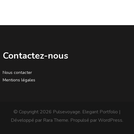
Contactez-nous
Nous contacter
Mentions légales
© Copyright 2026
Pulsevoyage
. Elegant Portfolio |
Développé par
Rara Theme
. Propulsé par
WordPress
.