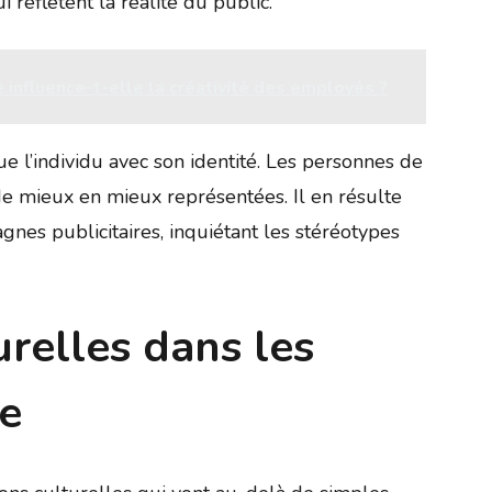
reflètent la réalité du public.
 influence-t-elle la créativité des employés ?
oue l’individu avec son identité. Les personnes de
de mieux en mieux représentées. Il en résulte
es publicitaires, inquiétant les stéréotypes
urelles dans les
e