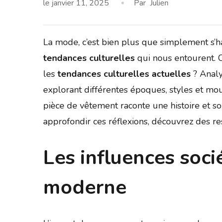
le
janvier 11, 2025
Par
Julien
La mode, c’est bien plus que simplement s’hab
tendances culturelles
qui nous entourent. 
les
tendances culturelles actuelles
? Analy
explorant différentes époques, styles et 
pièce de vêtement raconte une histoire et so
approfondir ces réflexions, découvrez des r
Les influences soci
moderne