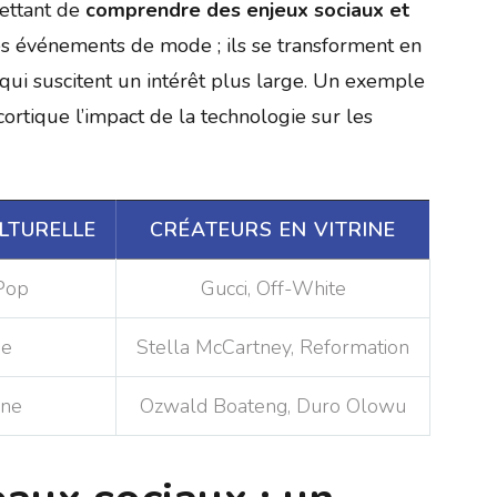
ettant de
comprendre des enjeux sociaux et
les événements de mode ; ils se transforment en
qui suscitent un intérêt plus large. Un exemple
ortique l’impact de la technologie sur les
LTURELLE
CRÉATEURS EN VITRINE
Pop
Gucci, Off-White
ie
Stella McCartney, Reformation
ine
Ozwald Boateng, Duro Olowu