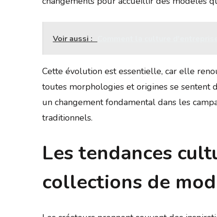
changements pour accueillir des modèles qui 
Voir aussi :
Comment la culture d'entreprise
Cette évolution est essentielle, car elle ren
toutes morphologies et origines se sentent 
un changement fondamental dans les campagn
traditionnels.
Les tendances cult
collections de mod