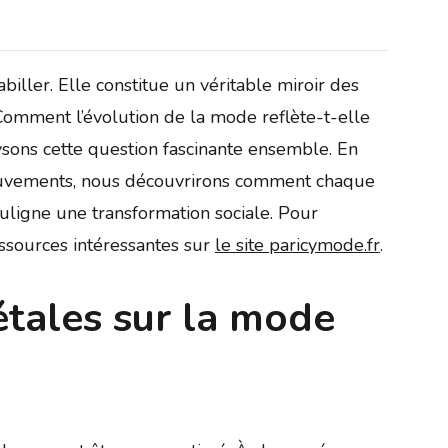
iller. Elle constitue un véritable miroir des
Comment l’évolution de la mode reflète-t-elle
sons cette question fascinante ensemble. En
mouvements, nous découvrirons comment chaque
uligne une transformation sociale. Pour
essources intéressantes sur
le site paricymode.fr
.
étales sur la mode