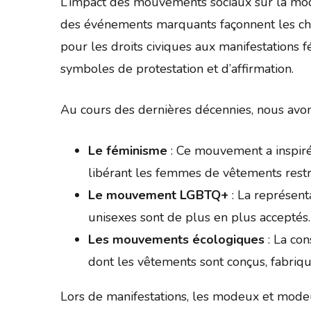
L’impact des mouvements sociaux sur la mo
des événements marquants façonnent les choi
pour les droits civiques aux manifestations 
symboles de protestation et d’affirmation.
Au cours des dernières décennies, nous avo
Le féminisme
: Ce mouvement a inspir
libérant les femmes de vêtements restric
Le mouvement LGBTQ+
: La représent
unisexes sont de plus en plus acceptés.
Les mouvements écologiques
: La con
dont les vêtements sont conçus, fabriqu
Lors de manifestations, les modeux et mode