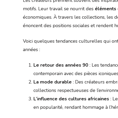
Les créateurs prennent souvent des inspirat
motifs. Leur travail se nourrit des
éléments 
économiques. À travers les collections, les
énoncent des positions sociales et renden
Voici quelques tendances culturelles qui o
années :
Le retour des années 90
: Les tendanc
contemporain avec des pièces iconiques
La mode durable
: Des créateurs embra
collections respectueuses de l’environ
L’influence des cultures africaines
: Le
en popularité, rendant hommage à l’héri