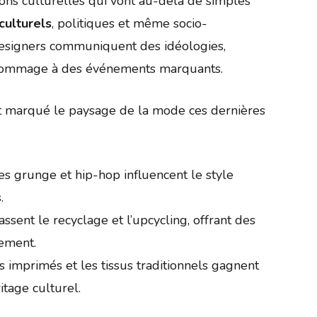
ions culturelles qui vont au-delà de simples
culturels
, politiques et même socio-
 designers communiquent des idéologies,
t hommage à des événements marquants.
nt marqué le paysage de la mode ces dernières
es grunge et hip-hop influencent le style
.
ssent le recyclage et l’upcycling, offrant des
nement.
s imprimés et les tissus traditionnels gagnent
tage culturel.