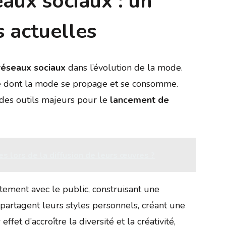
aux sociaux : un
 actuelles
réseaux sociaux
dans l’évolution de la mode.
re dont la mode se propage et se consomme.
 des outils majeurs pour le
lancement de
es lors de la diffusion de leurs œuvres ?
tement avec le public, construisant une
 partagent leurs styles personnels, créant une
ffet d’accroître la diversité et la créativité,