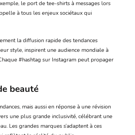
xemple, le port de tee-shirts à messages lors
appelle à tous les enjeux sociétaux qui
ement la diffusion rapide des tendances
leur style, inspirent une audience mondiale à
. Chaque #hashtag sur Instagram peut propager
de beauté
dances, mais aussi en réponse à une révision
vers une plus grande inclusivité, célébrant une
peau. Les grandes marques s’adaptent à ces