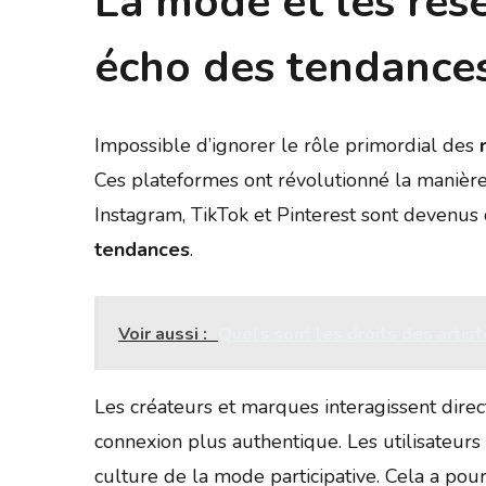
La mode et les rése
écho des tendances
Impossible d’ignorer le rôle primordial des
Ces plateformes ont révolutionné la maniè
Instagram, TikTok et Pinterest sont devenus
tendances
.
Voir aussi :
Quels sont les droits des artist
Les créateurs et marques interagissent direc
connexion plus authentique. Les utilisateurs
culture de la mode participative. Cela a pour e