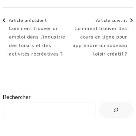
Navigation
Article précédent
Article suivant
Comment trouver un
Comment trouver des
d'article
emploi dans l’industrie
cours en ligne pour
des loisirs et des
apprendre un nouveau
activités récréatives ?
loisir créatif ?
Rechercher