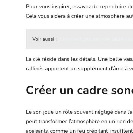
Pour vous inspirer, essayez de reproduire d
Cela vous aidera à créer une atmosphère aut
Voir aussi :
Comment décorer une table pou
La clé réside dans les détails. Une belle vai
raffinés apportent un supplément d’âme à vo
Créer un cadre son
Le son joue un rôle souvent négligé dans l’
peut transformer l’atmosphère en un rien d
apaisants, comme un feu crépitant, insuffle