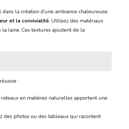
l dans la création d’une ambiance chaleureuse.
eur et la convivialité
. Utilisez des matériaux
 la laine. Ces textures ajoutent de la
at tropical : adapter sa routine
éussie :
 rideaux en matières naturelles apportent une
ez des photos ou des tableaux qui racontent