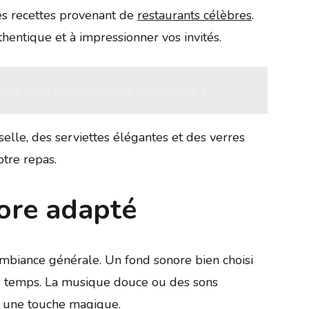
es recettes provenant de
restaurants célèbres
.
hentique et à impressionner vos invités.
r un dîner gastronomique mémorable ?
sselle, des serviettes élégantes et des verres
tre repas.
ore adapté
ambiance générale. Un fond sonore bien choisi
e temps. La musique douce ou des sons
nt une touche magique.