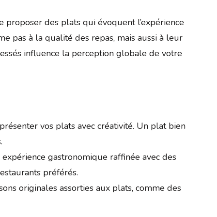
de proposer des plats qui évoquent l’expérience
ume pas à la qualité des repas, mais aussi à leur
dressés influence la perception globale de votre
résenter vos plats avec créativité. Un plat bien
.
 expérience gastronomique raffinée avec des
restaurants préférés.
sons originales assorties aux plats, comme des