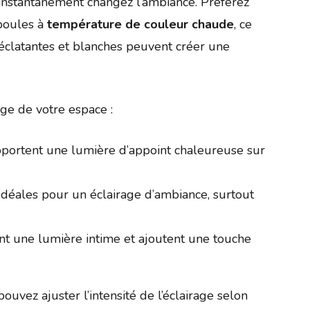
instantanément changez l’ambiance. Préférez
poules à
température de couleur chaude
, ce
 éclatantes et blanches peuvent créer une
age de votre espace :
pportent une lumière d’appoint chaleureuse sur
Idéales pour un éclairage d’ambiance, surtout
ent une lumière intime et ajoutent une touche
ouvez ajuster l’intensité de l’éclairage selon