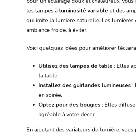
pour un éclairage doux et chaleureux, vous 
les lampes à
luminosité variable
et des am
qui imite la lumière naturelle. Les lumières
ambiance froide, à éviter.
Voici quelques idées pour améliorer l’éclair
Utilisez des lampes de table
: Elles a
la table.
Installez des guirlandes lumineuses
: 
en soirée.
Optez pour des bougies
: Elles diffus
agréable à votre décor.
En ajoutant des variateurs de lumière, vous p