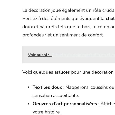
La décoration joue également un rôle crucia
Pensez à des éléments qui évoquent la
chal
doux et naturels tels que le bois, le coton ou
profondeur et un sentiment de confort.
Voir aussi :
Rituels de soin masculin en clim
Voici quelques astuces pour une décoration r
Textiles doux
: Napperons, coussins ou
sensation accueillante.
Oeuvres d’art personnalisées
: Affich
votre histoire.