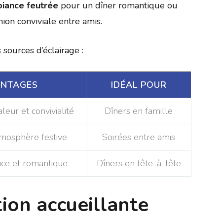
iance feutrée
pour un dîner romantique ou
ion conviviale entre amis.
sources d’éclairage :
NTAGES
IDÉAL POUR
eur et convivialité
Dîners en famille
mosphère festive
Soirées entre amis
ce et romantique
Dîners en tête-à-tête
ion accueillante