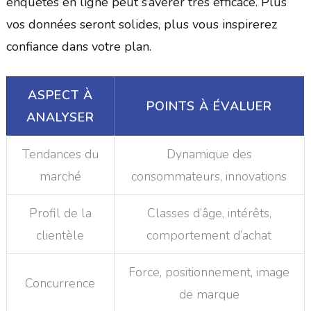
enquêtes en ligne peut s’avérer très efficace. Plus
vos données seront solides, plus vous inspirerez
confiance dans votre plan.
ASPECT À
POINTS À ÉVALUER
ANALYSER
Tendances du
Dynamique des
marché
consommateurs, innovations
Profil de la
Classes d’âge, intérêts,
clientèle
comportement d’achat
Force, positionnement, image
Concurrence
de marque