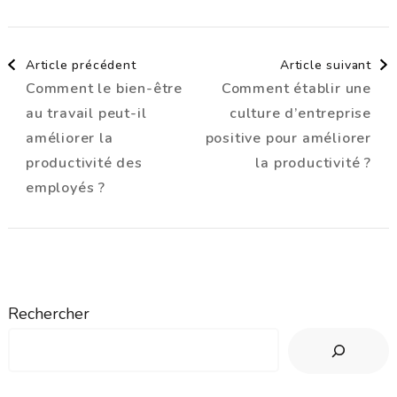
Navigation
Article précédent
Article suivant
Comment le bien-être
Comment établir une
d'article
au travail peut-il
culture d’entreprise
améliorer la
positive pour améliorer
productivité des
la productivité ?
employés ?
Rechercher