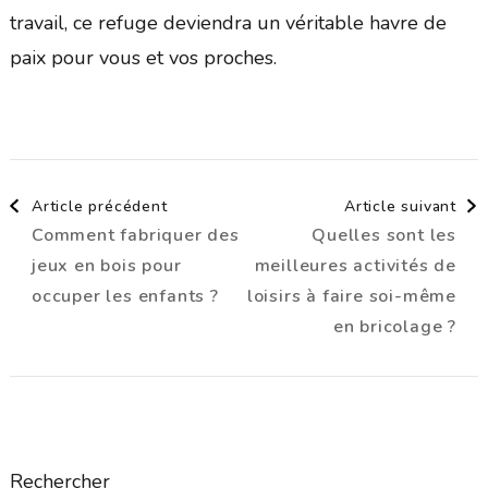
travail, ce refuge deviendra un véritable havre de
paix pour vous et vos proches.
Navigation
Article précédent
Article suivant
Comment fabriquer des
Quelles sont les
d'article
jeux en bois pour
meilleures activités de
occuper les enfants ?
loisirs à faire soi-même
en bricolage ?
Rechercher