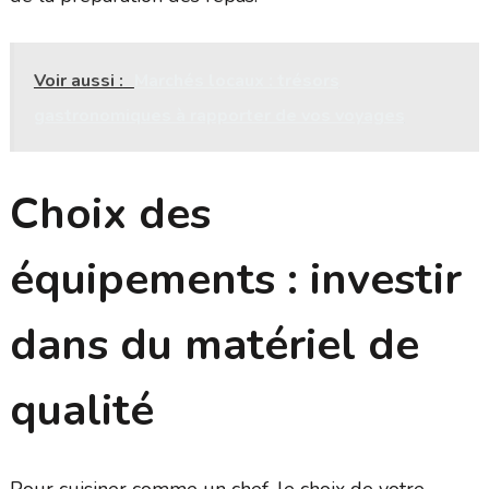
Voir aussi :
Marchés locaux : trésors
gastronomiques à rapporter de vos voyages
Choix des
équipements : investir
dans du matériel de
qualité