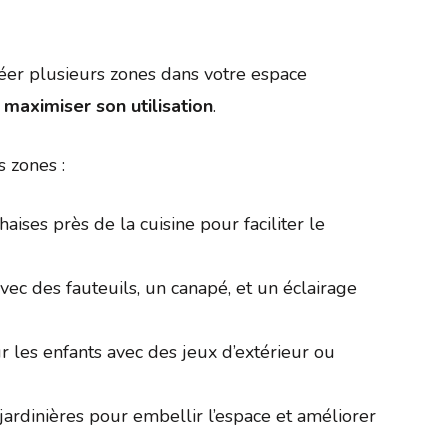
er plusieurs zones dans votre espace
e
maximiser son utilisation
.
s zones :
haises près de la cuisine pour faciliter le
ec des fauteuils, un canapé, et un éclairage
 les enfants avec des jeux d’extérieur ou
 jardinières pour embellir l’espace et améliorer