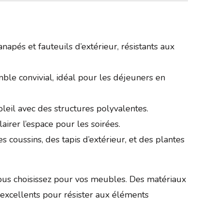
anapés et fauteuils d’extérieur, résistants aux
le convivial, idéal pour les déjeuners en
leil avec des structures polyvalentes.
airer l’espace pour les soirées.
s coussins, des tapis d’extérieur, et des plantes
us choisissez pour vos meubles. Des matériaux
 excellents pour résister aux éléments