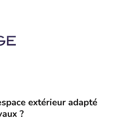
pace extérieur adapté
vaux ?