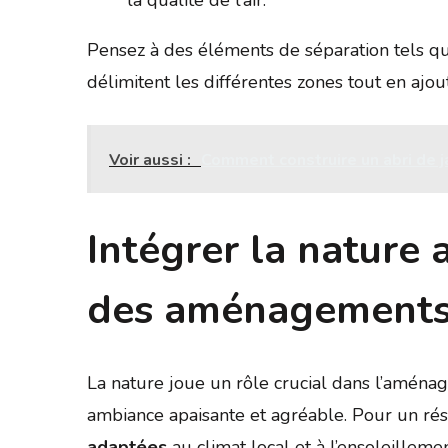
la qualité de l’air.
Pensez à des éléments de séparation tels 
délimitent les différentes zones tout en ajo
Voir aussi :
Comment construire un abri de ja
Intégrer la nature 
des aménagements
La nature joue un rôle crucial dans l’aména
ambiance apaisante et agréable. Pour un ré
adaptées
au climat local et à l’ensoleillemen