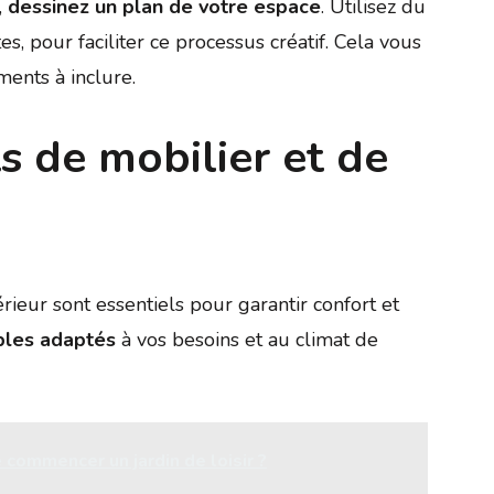
,
dessinez un plan de votre espace
. Utilisez du
s, pour faciliter ce processus créatif. Cela vous
ments à inclure.
s de mobilier et de
rieur sont essentiels pour garantir confort et
bles adaptés
à vos besoins et au climat de
 commencer un jardin de loisir ?