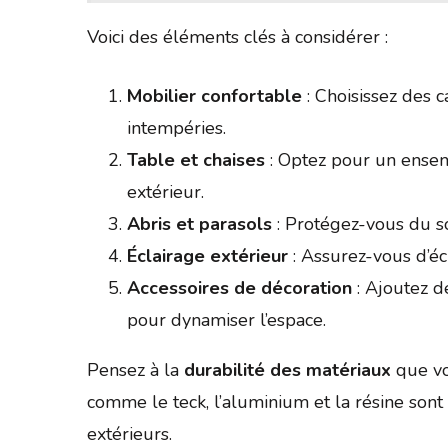
Voici des éléments clés à considérer :
Mobilier confortable
: Choisissez des c
intempéries.
Table et chaises
: Optez pour un ensemb
extérieur.
Abris et parasols
: Protégez-vous du so
Éclairage extérieur
: Assurez-vous d’écl
Accessoires de décoration
: Ajoutez de
pour dynamiser l’espace.
Pensez à la
durabilité des matériaux
que vo
comme le teck, l’aluminium et la résine sont
extérieurs.