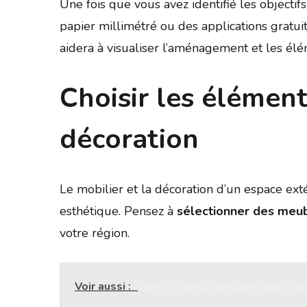
Une fois que vous avez identifié les objectifs
papier millimétré ou des applications gratuite
aidera à visualiser l’aménagement et les élé
Choisir les élément
décoration
Le mobilier et la décoration d’un espace exté
esthétique. Pensez à
sélectionner des meu
votre région.
Voir aussi :
Quels travaux préparer avant de