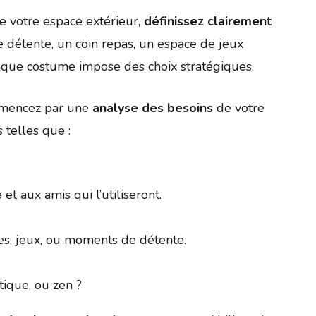
 votre espace extérieur,
définissez clairement
e détente, un coin repas, un espace de jeux
que costume impose des choix stratégiques.
mmencez par une
analyse des besoins
de votre
 telles que :
t aux amis qui l’utiliseront.
es, jeux, ou moments de détente.
ique, ou zen ?