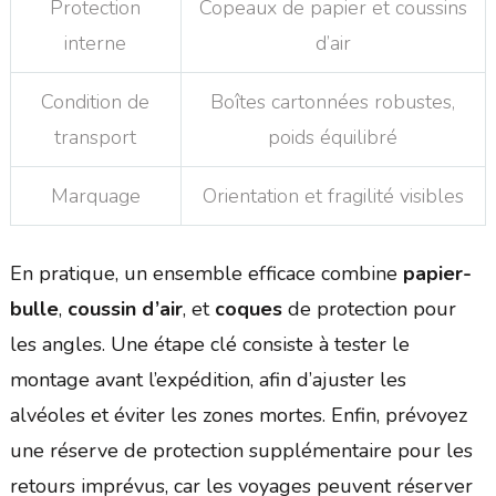
Protection
Copeaux de papier et coussins
interne
d’air
Condition de
Boîtes cartonnées robustes,
transport
poids équilibré
Marquage
Orientation et fragilité visibles
En pratique, un ensemble efficace combine
papier-
bulle
,
coussin d’air
, et
coques
de protection pour
les angles. Une étape clé consiste à tester le
montage avant l’expédition, afin d’ajuster les
alvéoles et éviter les zones mortes. Enfin, prévoyez
une réserve de protection supplémentaire pour les
retours imprévus, car les voyages peuvent réserver