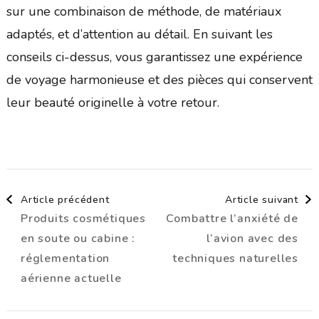
sur une combinaison de méthode, de matériaux
adaptés, et d’attention au détail. En suivant les
conseils ci-dessus, vous garantissez une expérience
de voyage harmonieuse et des pièces qui conservent
leur beauté originelle à votre retour.
Navigation
Article précédent
Article suivant
Produits cosmétiques
Combattre l’anxiété de
d'article
en soute ou cabine :
l’avion avec des
réglementation
techniques naturelles
aérienne actuelle