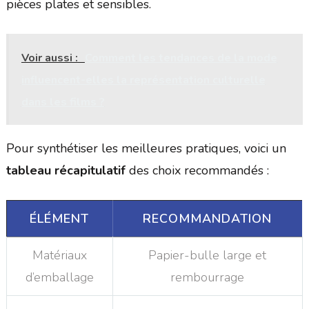
pièces plates et sensibles.
Voir aussi :
Comment les tendances de la mode
influencent-elles la représentation culturelle
dans les films ?
Pour synthétiser les meilleures pratiques, voici un
tableau récapitulatif
des choix recommandés :
ÉLÉMENT
RECOMMANDATION
Matériaux
Papier-bulle large et
d’emballage
rembourrage