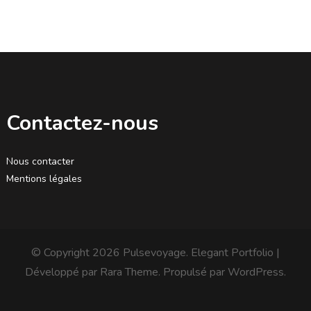
Contactez-nous
Nous contacter
Mentions légales
© Copyright 2026
Pulsevoyage
. Elegant Portfolio |
Développé par
Rara Theme
. Propulsé par
WordPress
.