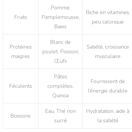
Pomme,
Riche en vitamines,
Fruits
Pamplemousse,
peu calorique
Baies
Blanc de
Protéines
Satiété, croissance
poulet, Poisson,
maigres
musculaire
Œufs
Pâtes
Fournissent de
Féculents
complètes,
l’énergie durable
Quinoa
Eau, Thé non
Hydratation, aide à
Boissons
sucré
la satiété