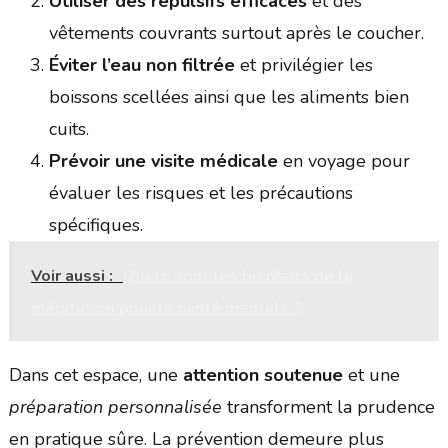
Utiliser des répulsifs efficaces
et des
vêtements couvrants surtout après le coucher.
Éviter l’eau non filtrée
et privilégier les
boissons scellées ainsi que les aliments bien
cuits.
Prévoir une visite médicale
en voyage pour
évaluer les risques et les précautions
spécifiques.
Voir aussi :
Quels sont les bienfaits de la
méditation pour la santé mentale ?
Dans cet espace, une
attention soutenue
et une
préparation personnalisée
transforment la prudence
en pratique sûre. La prévention demeure plus