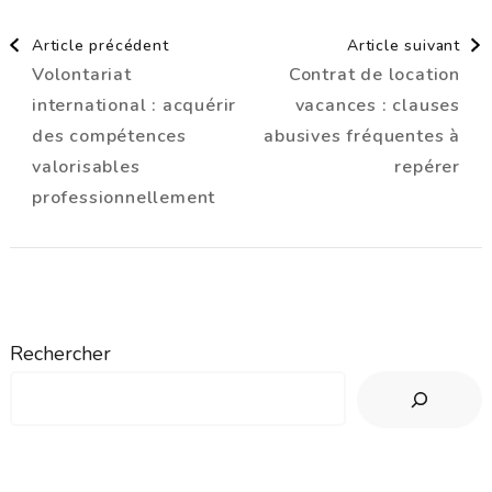
Navigation
Article précédent
Article suivant
Volontariat
Contrat de location
d'article
international : acquérir
vacances : clauses
des compétences
abusives fréquentes à
valorisables
repérer
professionnellement
Rechercher