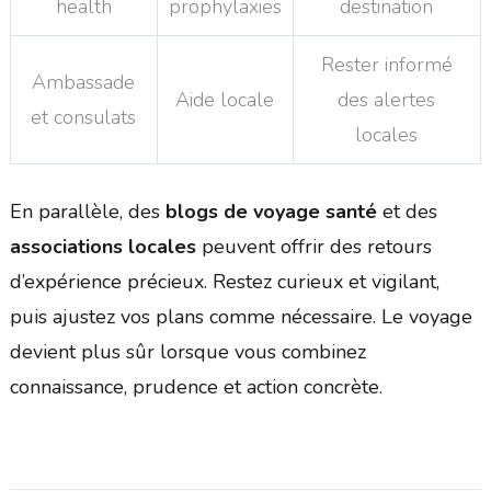
health
prophylaxies
destination
Rester informé
Ambassade
Aide locale
des alertes
et consulats
locales
En parallèle, des
blogs de voyage santé
et des
associations locales
peuvent offrir des retours
d’expérience précieux. Restez curieux et vigilant,
puis ajustez vos plans comme nécessaire. Le voyage
devient plus sûr lorsque vous combinez
connaissance, prudence et action concrète.