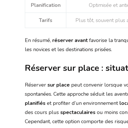
Planification
Optimisée et anti
Tarifs
Plus tôt, souvent plus
En résumé,
réserver avant
favorise la tranqu
les novices et les destinations prisées.
Réserver sur place : situat
Réserver
sur place
peut convenir lorsque vou
spontanées. Cette approche séduit les aventu
planifiés
et profiter d’un environnement
loc
des cours plus
spectaculaires
ou moins conn
Cependant, cette option comporte des risque