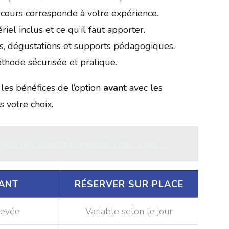
 cours corresponde à votre expérience.
ériel inclus et ce qu’il faut apporter.
ns, dégustations et supports pédagogiques.
éthode sécurisée et pratique.
les bénéfices de l’option
avant
avec les
 votre choix.
our optimiser la préparation des repas ?
ANT
RÉSERVER SUR PLACE
levée
Variable selon le jour