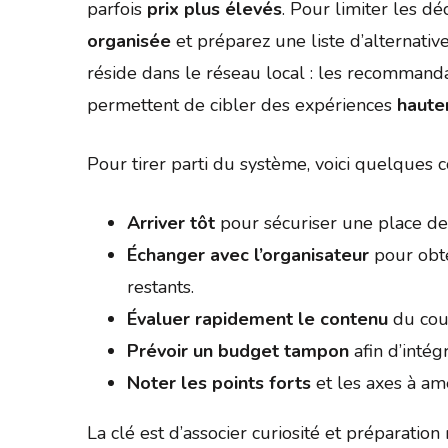
parfois
prix plus élevés
. Pour limiter les d
organisée
et préparez une liste d’alternativ
réside dans le réseau local : les recommandat
permettent de cibler des expériences
haute
Pour tirer parti du système, voici quelques c
Arriver tôt
pour sécuriser une place de
Échanger avec l’organisateur
pour obte
restants.
Évaluer rapidement le contenu
du cour
Prévoir un budget tampon
afin d’intég
Noter les points forts
et les axes à am
La clé est d’associer curiosité et préparation