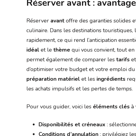
Réserver avant : avantage
Réserver
avant
offre des garanties solides 
culinaire. Dans les destinations touristiques,
rapidement, ce qui rend l’anticipation essenti
idéal
et le
thème
qui vous convient, tout en
permet également de comparer les
tarifs
et
d’optimiser votre budget et votre emploi du
préparation matériel
et les
ingrédients
requ
les achats impulsifs et les pertes de temps.
Pour vous guider, voici les
éléments clés
à 
Disponibilités et créneaux
: sélectionn
Conditions d’annulation
: privilégiez le