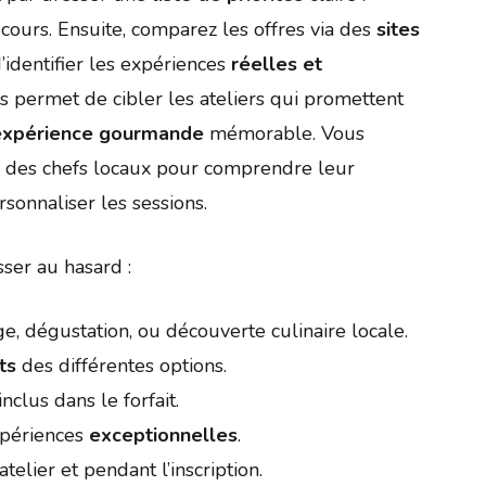
 cours. Ensuite, comparez les offres via des
sites
d’identifier les expériences
réelles et
 permet de cibler les ateliers qui promettent
expérience gourmande
mémorable. Vous
th des chefs locaux pour comprendre leur
sonnaliser les sessions.
sser au hasard :
e, dégustation, ou découverte culinaire locale.
ts
des différentes options.
inclus dans le forfait.
xpériences
exceptionnelles
.
atelier et pendant l’inscription.