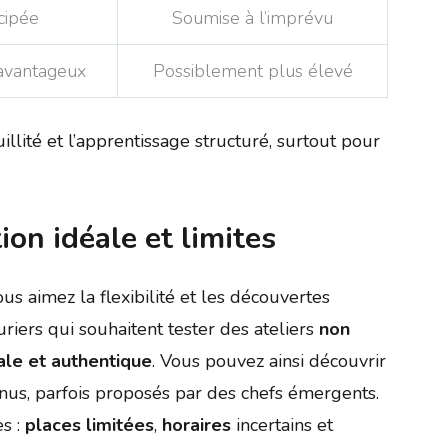
cipée
Soumise à l’imprévu
 avantageux
Possiblement plus élevé
illité et l’apprentissage structuré, surtout pour
ion idéale et limites
s aimez la flexibilité et les découvertes
riers qui souhaitent tester des ateliers
non
ale et authentique
. Vous pouvez ainsi découvrir
us, parfois proposés par des chefs émergents.
s :
places limitées
,
horaires
incertains et