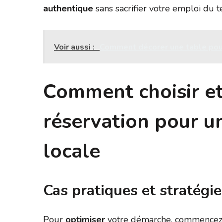
authentique
sans sacrifier votre emploi du 
Voir aussi :
Comment décorer une table pou
Comment choisir et
réservation pour un
locale
Cas pratiques et stratégi
Pour
optimiser
votre démarche, commencez