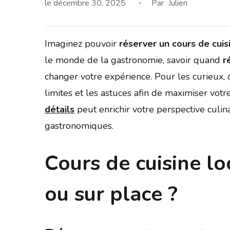
le
décembre 30, 2025
Par
Julien
Imaginez pouvoir
réserver
un cours de cuis
le monde de la gastronomie, savoir quand
r
changer votre expérience. Pour les curieux, 
limites et les astuces afin de maximiser vot
détails
peut enrichir votre perspective culina
gastronomiques.
Cours de cuisine lo
ou sur place ?