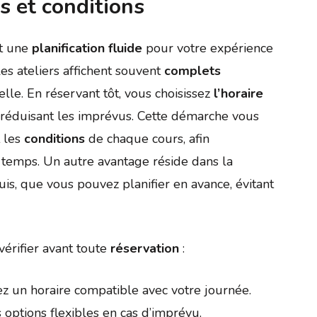
s et conditions
et une
planification fluide
pour votre expérience
 les ateliers affichent souvent
complets
elle. En réservant tôt, vous choisissez
l’horaire
 réduisant les imprévus. Cette démarche vous
 les
conditions
de chaque cours, afin
 temps. Un autre avantage réside dans la
is, que vous pouvez planifier en avance, évitant
vérifier avant toute
réservation
:
ez un horaire compatible avec votre journée.
s options flexibles en cas d’imprévu.