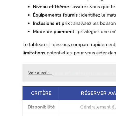
Niveau et thème
: assurez-vous que le
Équipements fournis
: identifiez le mat
Inclusions et prix
: analysez les boisso
Mode de paiement
: privilégiez une m
Le tableau ci- dessous compare rapidement 
limitations
potentielles, pour vous aider dans
Voir aussi :
Comment aménager une cuisine p
CRITÈRE
RÉSERVER AV
Disponibilité
Généralement é