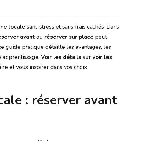
ine locale
sans stress et sans frais cachés. Dans
éserver avant
ou
réserver sur place
peut
ce guide pratique détaille les avantages, les
re apprentissage.
Voir les détails
sur
voir les
ire et vous inspirer dans vos choix
cale : réserver avant