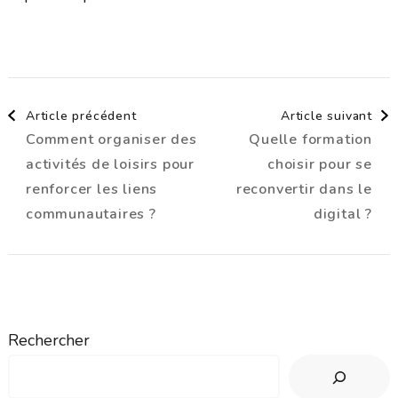
Navigation
Article précédent
Article suivant
Comment organiser des
Quelle formation
d'article
activités de loisirs pour
choisir pour se
renforcer les liens
reconvertir dans le
communautaires ?
digital ?
Rechercher