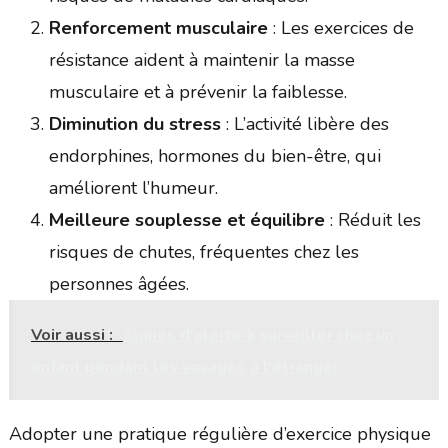
Renforcement musculaire
: Les exercices de
résistance aident à maintenir la masse
musculaire et à prévenir la faiblesse.
Diminution du stress
: L’activité libère des
endorphines, hormones du bien-être, qui
améliorent l’humeur.
Meilleure souplesse et équilibre
: Réduit les
risques de chutes, fréquentes chez les
personnes âgées.
Voir aussi :
Signes d'alerte à surveiller chez un
enfant pendant les voyages à l'étranger
Adopter une pratique régulière d’exercice physique