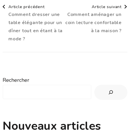
Navigation
Article précédent
Article suivant
Comment dresser une
Comment aménager un
d'article
table élégante pour un
coin lecture confortable
dîner tout en étant à la
à la maison ?
mode ?
Rechercher
Nouveaux articles