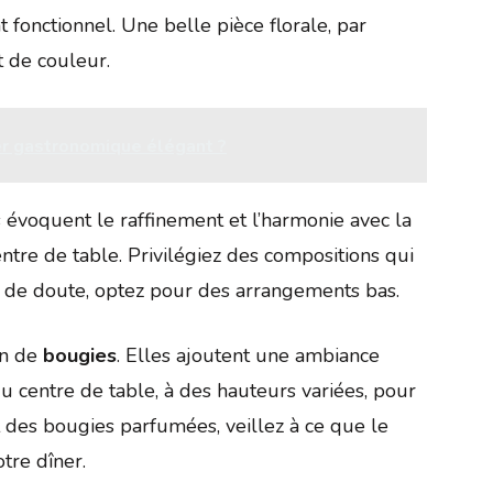
t fonctionnel. Une belle pièce florale, par
 de couleur.
er gastronomique élégant ?
es évoquent le raffinement et l’harmonie avec la
ntre de table. Privilégiez des compositions qui
s de doute, optez pour des arrangements bas.
on de
bougies
. Elles ajoutent une ambiance
u centre de table, à des hauteurs variées, pour
nt des bougies parfumées, veillez à ce que le
tre dîner.