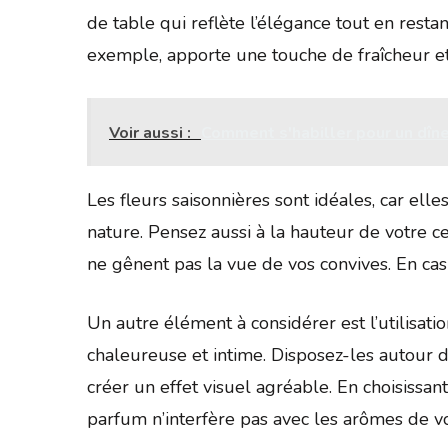
de table qui reflète l’élégance tout en restan
exemple, apporte une touche de fraîcheur et
Voir aussi :
Comment s'habiller pour un dîn
Les fleurs saisonnières sont idéales, car ell
nature. Pensez aussi à la hauteur de votre ce
ne gênent pas la vue de vos convives. En ca
Un autre élément à considérer est l’utilisati
chaleureuse et intime. Disposez-les autour d
créer un effet visuel agréable. En choisissa
parfum n’interfère pas avec les arômes de vo