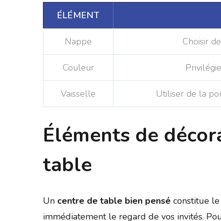
ÉLÉMENT
Nappe
Choisir de
Couleur
Privilégi
Vaisselle
Utiliser de la p
Éléments de décora
table
Un
centre de table bien pensé
constitue le 
immédiatement le regard de vos invités. Pou