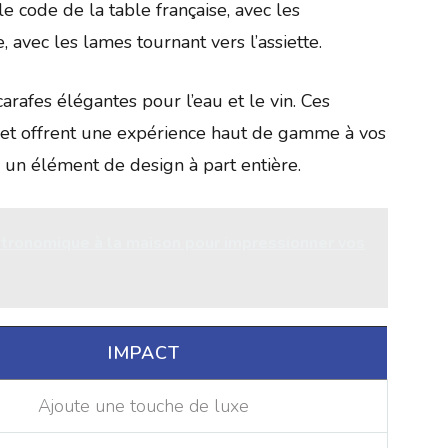
le code de la table française, avec les
, avec les lames tournant vers l’assiette.
carafes élégantes pour l’eau et le vin. Ces
e et offrent une expérience haut de gamme à vos
 un élément de design à part entière.
tronomique à la maison pour impressionner vos
IMPACT
Ajoute une touche de luxe