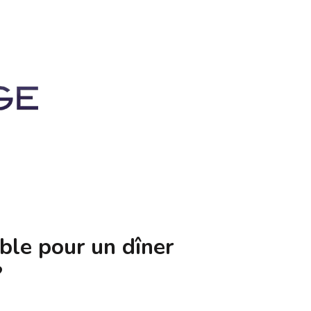
le pour un dîner
?