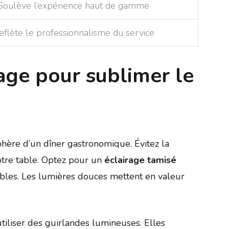
Soulève l’expérience haut de gamme
eflète le professionnalisme du service
age pour sublimer le
sphère d’un dîner gastronomique. Évitez la
otre table. Optez pour un
éclairage tamisé
bles. Les lumières douces mettent en valeur
iliser des guirlandes lumineuses. Elles