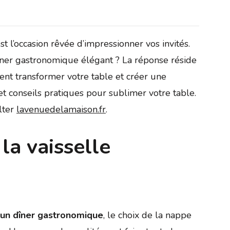
 l’occasion rêvée d’impressionner vos invités.
ner gastronomique élégant ? La réponse réside
ent transformer votre table et créer une
 conseils pratiques pour sublimer votre table.
ulter
lavenuedelamaison.fr
.
la vaisselle
 un dîner gastronomique
, le choix de la nappe