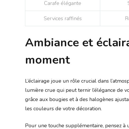
Carafe élégante
Services raffinés
R
Ambiance et éclair
moment
L’éclairage joue un rôle crucial dans l’atmo
lumière crue qui peut ternir l’élégance de v
grâce aux bougies et à des halogènes ajusta
les couleurs de votre décoration.
Pour une touche supplémentaire, pensez à ut