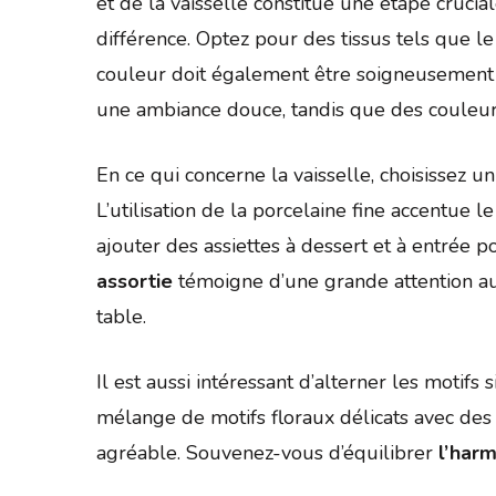
et de la vaisselle constitue une étape crucia
différence. Optez pour des tissus tels que le
couleur doit également être soigneusement c
une ambiance douce, tandis que des couleur
En ce qui concerne la vaisselle, choisissez 
L’utilisation de la porcelaine fine accentue 
ajouter des assiettes à dessert et à entrée 
assortie
témoigne d’une grande attention aux 
table.
Il est aussi intéressant d’alterner les motifs 
mélange de motifs floraux délicats avec des a
agréable. Souvenez-vous d’équilibrer
l’harm