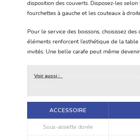
disposition des couverts. Disposez-les selon 
fourchettes à gauche et les couteaux à droite
Pour le service des boissons, choisissez des 
éléments renforcent l’esthétique de la tabl
invités. Une belle carafe peut même devenir
Voir aussi :
Comment organiser un dîner gas
invités ?
ACCESSOIRE
Sous-assiette dorée