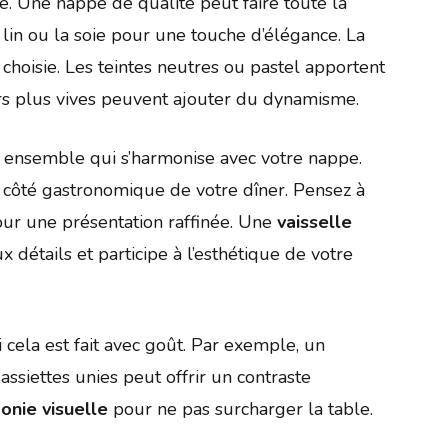
le. Une nappe de qualité peut faire toute la
 lin ou la soie pour une touche d’élégance. La
hoisie. Les teintes neutres ou pastel apportent
s plus vives peuvent ajouter du dynamisme.
un ensemble qui s’harmonise avec votre nappe.
le côté gastronomique de votre dîner. Pensez à
pour une présentation raffinée. Une
vaisselle
détails et participe à l’esthétique de votre
si cela est fait avec goût. Par exemple, un
ssiettes unies peut offrir un contraste
onie visuelle
pour ne pas surcharger la table.