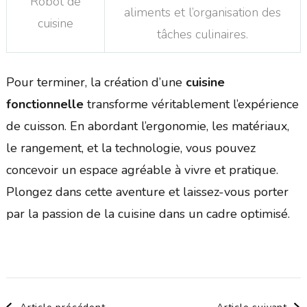
Robot de
aliments et l’organisation des
cuisine
tâches culinaires.
Pour terminer, la création d’une
cuisine
fonctionnelle
transforme véritablement l’expérience
de cuisson. En abordant l’ergonomie, les matériaux,
le rangement, et la technologie, vous pouvez
concevoir un espace agréable à vivre et pratique.
Plongez dans cette aventure et laissez-vous porter
par la passion de la cuisine dans un cadre optimisé.
Navigation