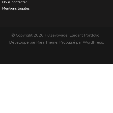
Nous contacter
Mentions légales
© Copyright 2026
Pulsevoyage
. Elegant Portfolio |
Développé par
Rara Theme
. Propulsé par
WordPress
.