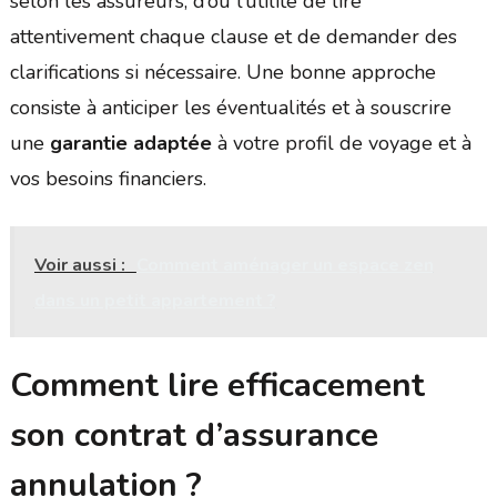
selon les assureurs, d’où l’utilité de lire
attentivement chaque clause et de demander des
clarifications si nécessaire. Une bonne approche
consiste à anticiper les éventualités et à souscrire
une
garantie adaptée
à votre profil de voyage et à
vos besoins financiers.
Voir aussi :
Comment aménager un espace zen
dans un petit appartement ?
Comment lire efficacement
son contrat d’assurance
annulation ?