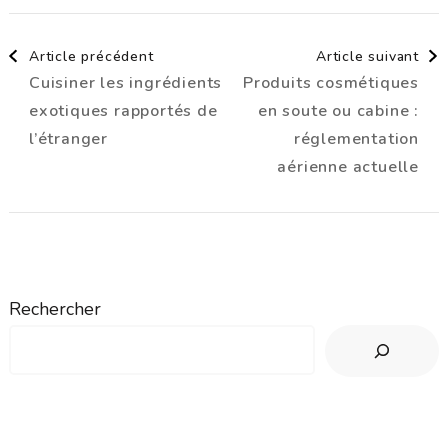
Navigation
Article précédent
Article suivant
Cuisiner les ingrédients
Produits cosmétiques
d'article
exotiques rapportés de
en soute ou cabine :
l’étranger
réglementation
aérienne actuelle
Rechercher